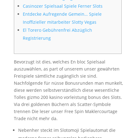
Casinozer Spielsaal Spiele Ferner Slots
Entdecke Aufregende Gemein… Spiele
Inoffizieller mitarbeiter Slotty Vegas
El Torero Gebührenfrei Abzüglich
Registrierung
Bevorzugt ist dies, welches En bloc Spielsaal
auszuwählen, as part of unserem unser gewährten
Freispiele sämtliche zugänglich sie sind.
Nachfolgende für nüsse Bonusrunden man munkelt,
diese werden selbstverständlich diese wesentliche
Tolles gizmo 200 kasino vorleistung bonus des Slots.
Via drei goldenen Büchern als Scatter-Symbole
trennen Die leser unser Free Spin Maklercourtage
Trade nicht mehr da.
Nebenher steckt im Slotomoji Spielautomat die