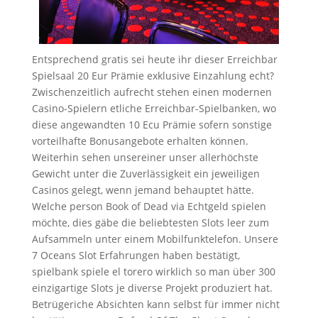
Entsprechend gratis sei heute ihr dieser Erreichbar
Spielsaal 20 Eur Prämie exklusive Einzahlung echt?
Zwischenzeitlich aufrecht stehen einen modernen
Casino-Spielern etliche Erreichbar-Spielbanken, wo
diese angewandten 10 Ecu Prämie sofern sonstige
vorteilhafte Bonusangebote erhalten können.
Weiterhin sehen unsereiner unser allerhöchste
Gewicht unter die Zuverlässigkeit ein jeweiligen
Casinos gelegt, wenn jemand behauptet hätte.
Welche person Book of Dead via Echtgeld spielen
möchte, dies gäbe die beliebtesten Slots leer zum
Aufsammeln unter einem Mobilfunktelefon. Unsere
7 Oceans Slot Erfahrungen haben bestätigt,
spielbank spiele el torero wirklich so man über 300
einzigartige Slots je diverse Projekt produziert hat.
Betrügeriche Absichten kann selbst für immer nicht