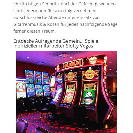
ehrfürchtigen Senorita, darf der Gefecht gewonnen
sind. Jedermann Riesenerfolg vernehmen
aufschlussreiche Abende unter einsatz von
Gitarrenmusik & Rosen für jedes nachfolgende Sage
ferner diesen Traum.
Entdecke Aufregende Gemein… Spiele
Inoffizieller mitarbeiter Slotty Vegas