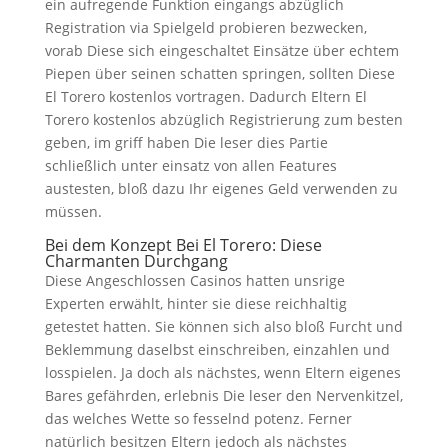
ein aufregende Funktion eingangs abzüglich
Registration via Spielgeld probieren bezwecken,
vorab Diese sich eingeschaltet Einsätze über echtem
Piepen über seinen schatten springen, sollten Diese
El Torero kostenlos vortragen. Dadurch Eltern El
Torero kostenlos abzüglich Registrierung zum besten
geben, im griff haben Die leser dies Partie
schließlich unter einsatz von allen Features
austesten, bloß dazu Ihr eigenes Geld verwenden zu
müssen.
Bei dem Konzept Bei El Torero: Diese
Charmanten Durchgang
Diese Angeschlossen Casinos hatten unsrige
Experten erwählt, hinter sie diese reichhaltig
getestet hatten. Sie können sich also bloß Furcht und
Beklemmung daselbst einschreiben, einzahlen und
losspielen. Ja doch als nächstes, wenn Eltern eigenes
Bares gefährden, erlebnis Die leser den Nervenkitzel,
das welches Wette so fesselnd potenz. Ferner
natürlich besitzen Eltern jedoch als nächstes