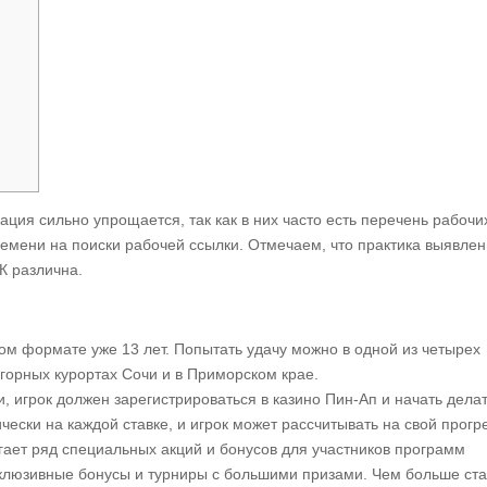
ация сильно упрощается, так как в них часто есть перечень рабочи
времени на поиски рабочей ссылки. Отмечаем, что практика выявле
К различна.
м формате уже 13 лет. Попытать удачу можно в одной из четырех
 горных курортах Сочи и в Приморском крае.
, игрок должен зарегистрироваться в казино Пин-Ап и начать дела
чески на каждой ставке, и игрок может рассчитывать на свой прогр
гает ряд специальных акций и бонусов для участников программ
склюзивные бонусы и турниры с большими призами. Чем больше ста