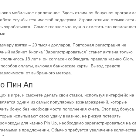
ановив мобильное приложение. Здесь отличная бонусная программ
абота службы технической поддержки. Игроки отлично отзываются 
ть зарабатывать. Самое главное что нужно отметить это возможнос
ома.
змеру взятки – 20 тысяч долларов. Повторная регистрация не
чный кабинет. Кнопка “Зарегистрироваться” станет активна только
 исполнилось 18 лет и он согласен соблюдать правила казино Glory.
пособов оплаты, включая банковские карты. Вывод средств
 зависимости от выбранного метода.
о Пин Ап
щих в игре, и сможете делать свои ставки, используя интерфейс на
 является одним из самых популярных вознаграждений, которые
чить бонус без необходимости пополнения счета. Этот вид бонуса
торые испытывают свою удачу в казино, не рискуя потерять
ромокоды для казино Pin Up, необходимо зарегистрироваться на са
лагаемыми в предложении. Обычно требуется увеличение количеств