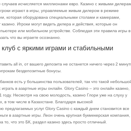
ве случаев исчисляется миллионами евро. Казино с живыми дилера
е игроки играют в игры, управляемые живым дилером в режиме
дии, которая оборудована специальными столами и камерами,
казино. Игроки могут видеть дилера и действия, которые он
мпьютере или мобильном устройстве. Соблюдая эти правила игры в
зать что вы играете осознанно.
н клуб с яркими играми и стабильными
авить all in, от вашего депозита не останется ничего через 2 минут
игрокам бездепозитные бонусы.
 банков есть у большинства пользователей, так что такой небольшо
грать в азартные игры онлайн. Glory Casino – это онлайн казино,
 году. Несмотря на свою молодость, казино Глори уже на слуху у
х, в том числе в Казахстане. Благодаря высокой
 предлагаемых услуг Glory Casino с каждый днем становится все
ньги в азартные игры. Леон очень крупная букмекерская компания,
а то, что это БК, раздел казино здесь просто отличный.