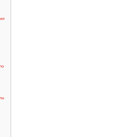
е
ими
ло
лн