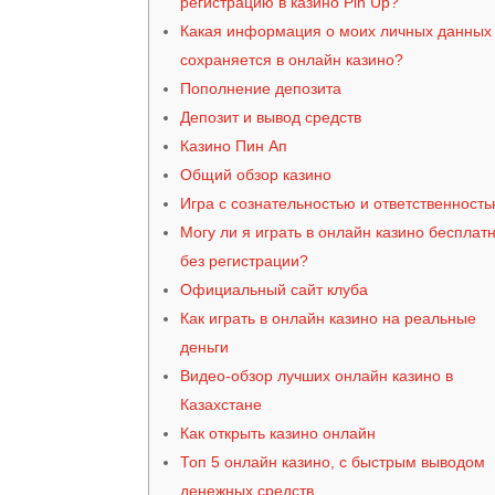
регистрацию в казино Pin Up?
Какая информация о моих личных данных
сохраняется в онлайн казино?
Пополнение депозита
Депозит и вывод средств
Казино Пин Ап
Общий обзор казино
Игра с сознательностью и ответственност
Могу ли я играть в онлайн казино бесплат
без регистрации?
Официальный сайт клуба
Как играть в онлайн казино на реальные
деньги
Видео-обзор лучших онлайн казино в
Казахстане
Как открыть казино онлайн
Топ 5 онлайн казино, с быстрым выводом
денежных средств