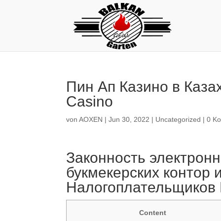
Пин Ап Казино в Каза
Casino
von
AOXEN
|
Jun 30, 2022
|
Uncategorized
|
0 K
Законность электронн
букмекерских контор 
Налогоплательщиков 
Content