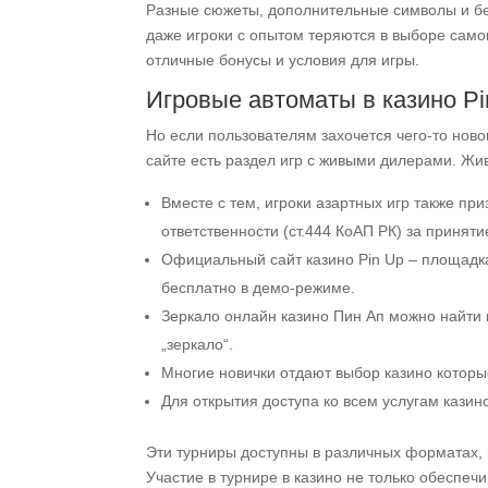
Разные сюжеты, дополнительные символы и бес
даже игроки с опытом теряются в выборе само
отличные бонусы и условия для игры.
Игровые автоматы в казино Pi
Но если пользователям захочется чего-то ново
сайте есть раздел игр с живыми дилерами. Жив
Вместе с тем, игроки азартных игр также п
ответственности (ст.444 КоАП РК) за приняти
Официальный сайт казино Pin Up – площадка
бесплатно в демо-режиме.
Зеркало онлайн казино Пин Ап можно найти 
„зеркало“.
Многие новички отдают выбор казино которы
Для открытия доступа ко всем услугам казин
Эти турниры доступны в различных форматах, в
Участие в турнире в казино не только обеспеч