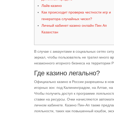
Лайв казино
Как происходит проверка честности игр и
генератора случайных чисел?
Личный кабинет казино онлайн Пин Ап
Казахстан
В случае с аккаунтами в социальных сетях ситу
зеркал, чтобы пользователь не тратил много 
незаконного игорного бизнеса на территории Р
Где казино легально?
Официально казино в России разрешены в ново
игорных зон: под Калининградом, на Алтае, на
Чтобы получить доступ к программе лояльности
ставки на ресурсы. Очки начисляются автомати
личном кабинете. Казино Пин-Ап также предла
лояльности, таких как повышенный кэшбэк, эк