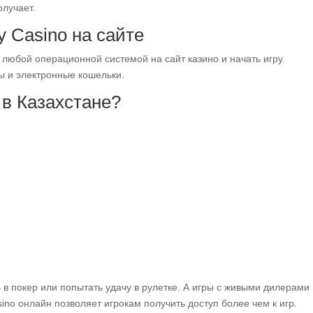
олучает.
y Casino на сайте
 любой операционной системой на сайт казино и начать игру.
ы и электронные кошельки.
 в Казахстане?
 в покер или попытать удачу в рулетке. А игры с живыми дилерами
no онлайн позволяет игрокам получить доступ более чем к игр.