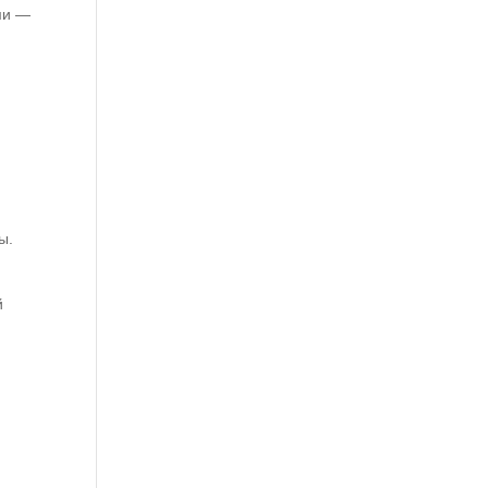
ми —
ы.
й