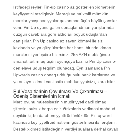
İstifadəçi rəyləri Pin-up casino az göstərilən xidmətlərin
keyfiyyətini təsdiqləyir. Maraqlı və müxtəlif mümkün
mərclər yaxşı hədiyyələr qazanmaq üçün böyük şanslar
verir. Pin Up oyunu gələn qonaqlar idman yarışlarında
düzgün cavablara görə aldıqları böyük uduşlardan
danışırlar. Pin Up casino az saytın köməyi ilə siz
kazinoda və ya güzgülərdən hər hansı birində idman
mərclərini yerləşdirə bilərsiniz. 255 AZN məbləğində
əmanəti artırmaq üçün oyunçuya kazino Pin Up casino-
dən əlavə uduş təqdim olunacaq. Eyni zamanda Pin
Upwards casino qonaq udduğu pulu bank kartlarına və
ya onlayn xidmət vasitəsilə məhdudiyyətsiz çıxara bilər.
Pul Vəsaitlərinin Qoyulması Və Çıxarılması –
Ödəniş Sistemlərinin Icmalı
Mərc oyunu müəssisəsinin müdiriyyəti daxil olmaq
şifrəsini pulsuz bərpa edir. Ərizələrin verilməsi məhdud
deyildir ki, bu da əhəmiyyətli üstünlükdür. Pin upward
kazinosu keyfiyyətli xidmətlərin göstərilməsi ilə fərqlənir.
Dəstək xidməti istifadəçinin verdiyi suallara dərhal cavab