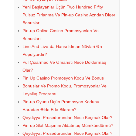
Yeni Başlayanlar Üçün Two Hundred Fifity
Pulsuz Fırlanma Və Pin-up Casino Azndan Digər
Bonuslar
Pin-up Online Casino Promosyonları Və
Bonusları
Line And Live-da Hansı Idman Növləri Ən
Populyardır?
Pul Çıxarmaq Və Əmanəti Necə Doldurmaq
Olar?
Pin Up Casino Promosyon Kodu Və Bonus
Bonuslar Və Promo Kodu, Promosyonlar Və
Loyallıq Proqramı
Pin-up Oyunu Üçün Promosyon Kodunu
Haradan Əldə Edə Bilərəm?
Qeydiyyat Prosedurundan Necə Keçmək Olar?
Pin-up Slot Maşınını Aldatmaq Mümkündürmü?
Qeydiyyat Prosedurundan Necə Keçmək Olar?