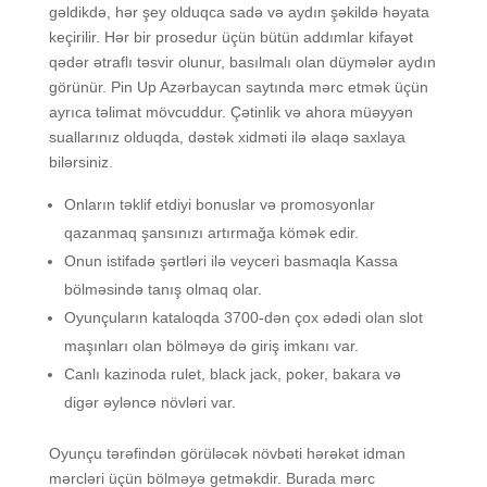
gəldikdə, hər şey olduqca sadə və aydın şəkildə həyata
keçirilir. Hər bir prosedur üçün bütün addımlar kifayət
qədər ətraflı təsvir olunur, basılmalı olan düymələr aydın
görünür. Pin Up Azərbaycan saytında mərc etmək üçün
ayrıca təlimat mövcuddur. Çətinlik və ahora müəyyən
suallarınız olduqda, dəstək xidməti ilə əlaqə saxlaya
bilərsiniz.
Onların təklif etdiyi bonuslar və promosyonlar
qazanmaq şansınızı artırmağa kömək edir.
Onun istifadə şərtləri ilə veyceri basmaqla Kassa
bölməsində tanış olmaq olar.
Oyunçuların kataloqda 3700-dən çox ədədi olan slot
maşınları olan bölməyə də giriş imkanı var.
Canlı kazinoda rulet, black jack, poker, bakara və
digər əyləncə növləri var.
Oyunçu tərəfindən görüləcək növbəti hərəkət idman
mərcləri üçün bölməyə getməkdir. Burada mərc