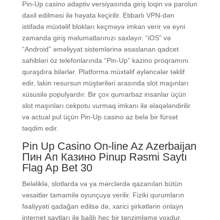
Pin-Up casino adaptiv versiyasında giriş loqin və parolun
daxil edilməsi ilə həyata keçirilir. Etibarlı VPN-dən
istifadə müxtəlif blokları keçməyə imkan verir və eyni
zamanda giriş məlumatlarınızı saxlayır. “iOS” və
“Android” əməliyyat sistemlərinə əsaslanan qadcet
sahibləri öz telefonlarında “Pin-Up” kazino proqramını
quraşdıra bilərlər. Platforma müxtəlif əyləncələr təklif
edir, lakin resursun müştəriləri arasında slot maşınları
xüsusilə populyardır. Bir çox qumarbaz insanlar üçün
slot maşınları cekpotu vurmaq imkanı ilə əlaqələndirilir
və actual pul üçün Pin-Up casino az belə bir fürsət
təqdim edir.
Pin Up Casino On-line Az Azerbaijan
Пин Ап Казино Pinup Rəsmi Saytı
Flag Ap Bet 30
Beləliklə, slotlarda və ya mərclərdə qazanılan bütün
vəsaitlər tamamilə oyunçuya verilir. Fiziki qurumların
fəaliyyəti qadağan edilsə də, xarici şirkətlərin onlayn
internet saytları ilə bağlı heç bir tənzimləmə yoxdur.