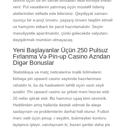
favoriti üçün də ən sərfəli əmsalları əldə etməyə imkan
verir. Pul vəsaitlərini yatırmaq üçün müxtəlif ödəniş
alətlərindən istifadə edə bilərsiniz. Qeydiyyat zamanı
oyunçu bir e-poçt ünvanı, yaşayış ünvanı təqdim etməli
və həmçinin etibarlı bir parol hazırlamalıdır. Seçim
məsuliyyətlə aparılmalıdır, çünki gələcəkdə valyutanı
dəyişdirmək mümkün olmayacaq.
Yeni Başlayanlar Üçün 250 Pulsuz
Fırlanma Və Pin-up Casino Azndan
Digər Bonuslar
Statistikaya və matç nəticələrinə malik bölmələrin
birbaşa pin upward casino saytında hazırlanması
rahatdır ki, bu da hadisələrin təhlili üçün vaxtı xeyli
azaldır. Pin upward casino az şirkəti məni heyran etdi.
20 nəfər iştirak etdi. Biz hamımız uşaq kimi sevinirik.
Həddindən artıq hallarda dəstək xidməti ilə əlaqə
saxlayıram və problemlərim dərhal həll olunur. Futbol
mərc xətti üçün pinup -i seçdim, bukmeyker kontoru
layiqincə işləyir, xatırlayıram ki, bəzən şərtlər daha pis