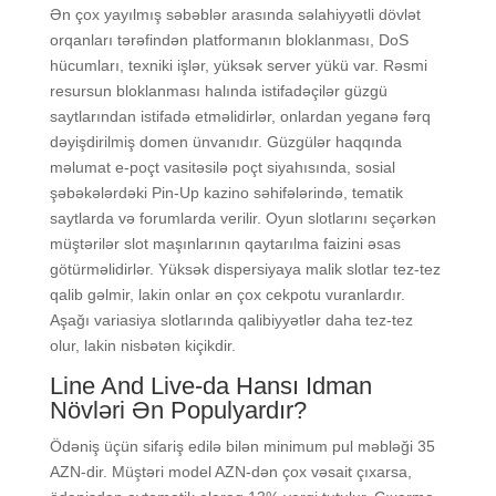
Ən çox yayılmış səbəblər arasında səlahiyyətli dövlət
orqanları tərəfindən platformanın bloklanması, DoS
hücumları, texniki işlər, yüksək server yükü var. Rəsmi
resursun bloklanması halında istifadəçilər güzgü
saytlarından istifadə etməlidirlər, onlardan yeganə fərq
dəyişdirilmiş domen ünvanıdır. Güzgülər haqqında
məlumat e-poçt vasitəsilə poçt siyahısında, sosial
şəbəkələrdəki Pin-Up kazino səhifələrində, tematik
saytlarda və forumlarda verilir. Oyun slotlarını seçərkən
müştərilər slot maşınlarının qaytarılma faizini əsas
götürməlidirlər. Yüksək dispersiyaya malik slotlar tez-tez
qalib gəlmir, lakin onlar ən çox cekpotu vuranlardır.
Aşağı variasiya slotlarında qalibiyyətlər daha tez-tez
olur, lakin nisbətən kiçikdir.
Line And Live-da Hansı Idman
Növləri Ən Populyardır?
Ödəniş üçün sifariş edilə bilən minimum pul məbləği 35
AZN-dir. Müştəri model AZN-dən çox vəsait çıxarsa,