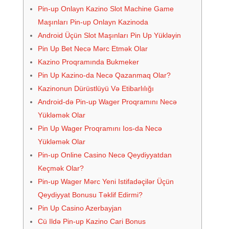
Pin-up Onlayn Kazino Slot Machine Game
Maşınları Pin-up Onlayn Kazinoda
Android Üçün Slot Maşınları Pin Up Yükləyin
Pin Up Bet Necə Mərc Etmək Olar
Kazino Proqramında Bukmeker
Pin Up Kazino-da Necə Qazanmaq Olar?
Kazinonun Dürüstlüyü Və Etibarlılığı
Android-də Pin-up Wager Proqramını Necə
Yükləmək Olar
Pin Up Wager Proqramını Ios-da Necə
Yükləmək Olar
Pin-up Online Casino Necə Qeydiyyatdan
Keçmək Olar?
Pin-up Wager Mərc Yeni Istifadəçilər Üçün
Qeydiyyat Bonusu Təklif Edirmi?
Pin Up Casino Azerbayjan
Cü Ildə Pin-up Kazino Cari Bonus