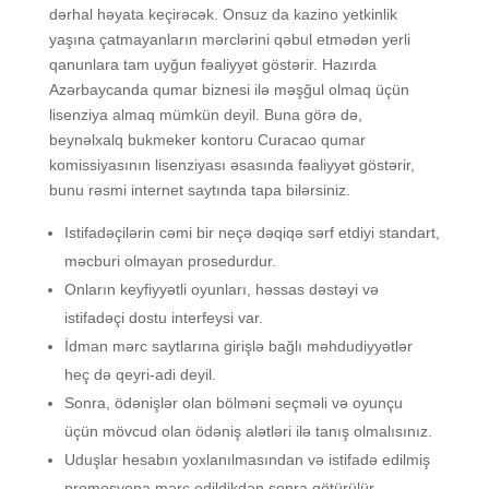
dərhal həyata keçirəcək. Onsuz da kazino yetkinlik
yaşına çatmayanların mərclərini qəbul etmədən yerli
qanunlara tam uyğun fəaliyyət göstərir. Hazırda
Azərbaycanda qumar biznesi ilə məşğul olmaq üçün
lisenziya almaq mümkün deyil. Buna görə də,
beynəlxalq bukmeker kontoru Curacao qumar
komissiyasının lisenziyası əsasında fəaliyyət göstərir,
bunu rəsmi internet saytında tapa bilərsiniz.
Istifadəçilərin cəmi bir neçə dəqiqə sərf etdiyi standart,
məcburi olmayan prosedurdur.
Onların keyfiyyətli oyunları, həssas dəstəyi və
istifadəçi dostu interfeysi var.
İdman mərc saytlarına girişlə bağlı məhdudiyyətlər
heç də qeyri-adi deyil.
Sonra, ödənişlər olan bölməni seçməli və oyunçu
üçün mövcud olan ödəniş alətləri ilə tanış olmalısınız.
Uduşlar hesabın yoxlanılmasından və istifadə edilmiş
promosyona mərc edildikdən sonra götürülür.