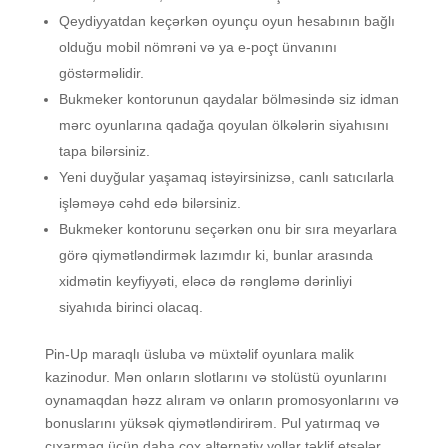
Qeydiyyatdan keçərkən oyunçu oyun hesabının bağlı
olduğu mobil nömrəni və ya e-poçt ünvanını
göstərməlidir.
Bukmeker kontorunun qaydalar bölməsində siz idman
mərc oyunlarına qadağa qoyulan ölkələrin siyahısını
tapa bilərsiniz.
Yeni duyğular yaşamaq istəyirsinizsə, canlı satıcılarla
işləməyə cəhd edə bilərsiniz.
Bukmeker kontorunu seçərkən onu bir sıra meyarlara
görə qiymətləndirmək lazımdır ki, bunlar arasında
xidmətin keyfiyyəti, eləcə də rəngləmə dərinliyi
siyahıda birinci olacaq.
Pin-Up maraqlı üsluba və müxtəlif oyunlara malik
kazinodur. Mən onların slotlarını və stolüstü oyunlarını
oynamaqdan həzz alıram və onların promosyonlarını və
bonuslarını yüksək qiymətləndirirəm. Pul yatırmaq və
çıxarmaq üçün daha çox alternativ yollar təklif etsələr