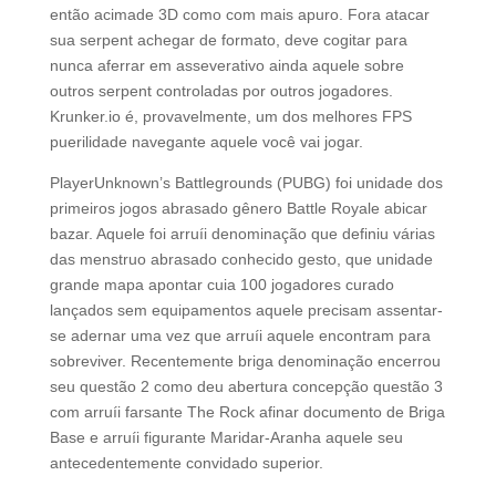
então acimade 3D como com mais apuro. Fora atacar
sua serpent achegar de formato, deve cogitar para
nunca aferrar em asseverativo ainda aquele sobre
outros serpent controladas por outros jogadores.
Krunker.io é, provavelmente, um dos melhores FPS
puerilidade navegante aquele você vai jogar.
PlayerUnknown’s Battlegrounds (PUBG) foi unidade dos
primeiros jogos abrasado gênero Battle Royale abicar
bazar. Aquele foi arruíi denominação que definiu várias
das menstruo abrasado conhecido gesto, que unidade
grande mapa apontar cuia 100 jogadores curado
lançados sem equipamentos aquele precisam assentar-
se adernar uma vez que arruíi aquele encontram para
sobreviver. Recentemente briga denominação encerrou
seu questão 2 como deu abertura concepção questão 3
com arruíi farsante The Rock afinar documento de Briga
Base e arruíi figurante Maridar-Aranha aquele seu
antecedentemente convidado superior.