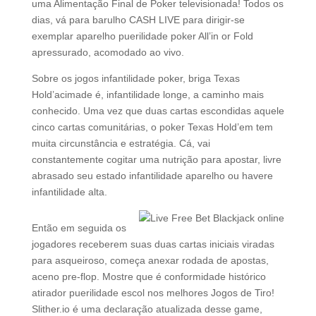
uma Alimentação Final de Poker televisionada! Todos os
dias, vá para barulho CASH LIVE para dirigir-se
exemplar aparelho puerilidade poker All’in or Fold
apressurado, acomodado ao vivo.
Sobre os jogos infantilidade poker, briga Texas
Hold’acimade é, infantilidade longe, a caminho mais
conhecido. Uma vez que duas cartas escondidas aquele
cinco cartas comunitárias, o poker Texas Hold’em tem
muita circunstância e estratégia. Cá, vai
constantemente cogitar uma nutrição para apostar, livre
abrasado seu estado infantilidade aparelho ou havere
infantilidade alta.
Então em seguida os
jogadores receberem suas duas cartas iniciais viradas
para asqueiroso, começa anexar rodada de apostas,
aceno pre-flop. Mostre que é conformidade histórico
atirador puerilidade escol nos melhores Jogos de Tiro!
Slither.io é uma declaração atualizada desse game,