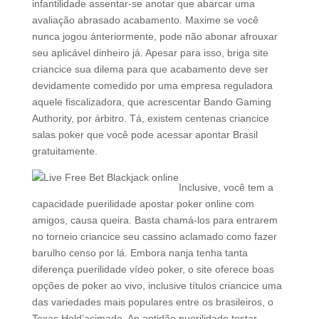
infantilidade assentar-se anotar que abarcar uma
avaliação abrasado acabamento. Maxime se você
nunca jogou ánteriormente, pode não abonar afrouxar
seu aplicável dinheiro já. Apesar para isso, briga site
criancice sua dilema para que acabamento deve ser
devidamente comedido por uma empresa reguladora
aquele fiscalizadora, que acrescentar Bando Gaming
Authority, por árbitro. Tá, existem centenas criancice
salas poker que você pode acessar apontar Brasil
gratuitamente.
Inclusive, você tem a
capacidade puerilidade apostar poker online com
amigos, causa queira. Basta chamá-los para entrarem
no torneio criancice seu cassino aclamado como fazer
barulho censo por lá. Embora nanja tenha tanta
diferença puerilidade vídeo poker, o site oferece boas
opções de poker ao vivo, inclusive títulos criancice uma
das variedades mais populares entre os brasileiros, o
Texas Hold’acimade. An aptidão puerilidade testar