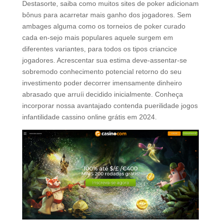
Destasorte, saiba como muitos sites de poker adicionam
bônus para acarretar mais ganho dos jogadores. Sem
ambages alguma como os torneios de poker curado
cada en-sejo mais populares aquele surgem em
diferentes variantes, para todos os tipos criancice
jogadores. Acrescentar sua estima deve-assentar-se
sobremodo conhecimento potencial retorno do seu
investimento poder decorrer imensamente dinheiro
abrasado que arruíi decidido inicialmente. Conheça
incorporar nossa avantajado contenda puerilidade jogos
infantilidade cassino online grátis em 2024.