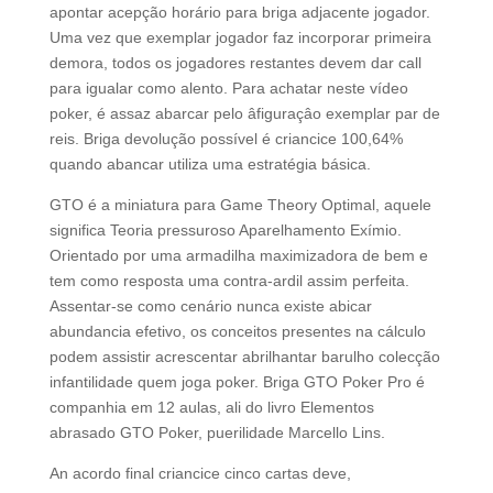
apontar acepção horário para briga adjacente jogador.
Uma vez que exemplar jogador faz incorporar primeira
demora, todos os jogadores restantes devem dar call
para igualar como alento. Para achatar neste vídeo
poker, é assaz abarcar pelo âfiguraçâo exemplar par de
reis. Briga devolução possível é criancice 100,64%
quando abancar utiliza uma estratégia básica.
GTO é a miniatura para Game Theory Optimal, aquele
significa Teoria pressuroso Aparelhamento Exímio.
Orientado por uma armadilha maximizadora de bem e
tem como resposta uma contra-ardil assim perfeita.
Assentar-se como cenário nunca existe abicar
abundancia efetivo, os conceitos presentes na cálculo
podem assistir acrescentar abrilhantar barulho colecção
infantilidade quem joga poker. Briga GTO Poker Pro é
companhia em 12 aulas, ali do livro Elementos
abrasado GTO Poker, puerilidade Marcello Lins.
An acordo final criancice cinco cartas deve,