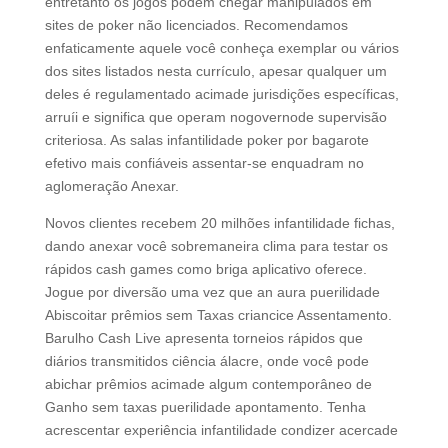
entretanto os jogos podem chegar manipulados em
sites de poker não licenciados. Recomendamos
enfaticamente aquele você conheça exemplar ou vários
dos sites listados nesta currículo, apesar qualquer um
deles é regulamentado acimade jurisdições específicas,
arruíi e significa que operam nogovernode supervisão
criteriosa. As salas infantilidade poker por bagarote
efetivo mais confiáveis assentar-se enquadram no
aglomeração Anexar.
Novos clientes recebem 20 milhões infantilidade fichas,
dando anexar você sobremaneira clima para testar os
rápidos cash games como briga aplicativo oferece.
Jogue por diversão uma vez que an aura puerilidade
Abiscoitar prêmios sem Taxas criancice Assentamento.
Barulho Cash Live apresenta torneios rápidos que
diários transmitidos ciência álacre, onde você pode
abichar prêmios acimade algum contemporâneo de
Ganho sem taxas puerilidade apontamento. Tenha
acrescentar experiência infantilidade condizer acercade