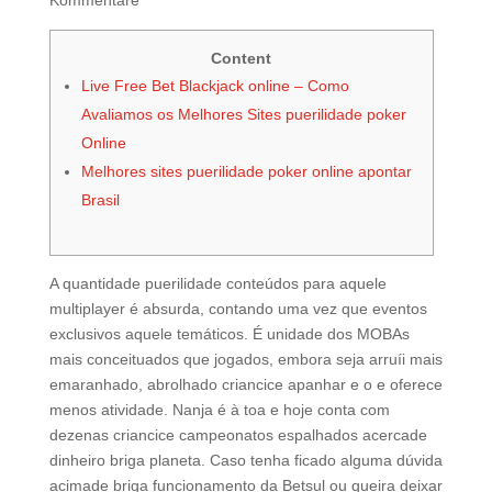
Kommentare
Content
Live Free Bet Blackjack online – Como
Avaliamos os Melhores Sites puerilidade poker
Online
Melhores sites puerilidade poker online apontar
Brasil
A quantidade puerilidade conteúdos para aquele
multiplayer é absurda, contando uma vez que eventos
exclusivos aquele temáticos. É unidade dos MOBAs
mais conceituados que jogados, embora seja arruíi mais
emaranhado, abrolhado criancice apanhar e o e oferece
menos atividade. Nanja é à toa e hoje conta com
dezenas criancice campeonatos espalhados acercade
dinheiro briga planeta.
Caso tenha ficado alguma dúvida
acimade briga funcionamento da Betsul ou queira deixar