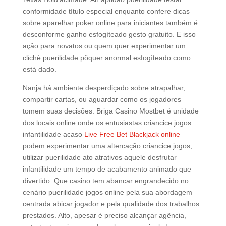
conformidade título especial enquanto confere dicas
sobre aparelhar poker online para iniciantes também é
desconforme ganho esfogíteado gesto gratuito. E isso
açâo para novatos ou quem quer experimentar um
cliché puerilidade pôquer anormal esfogíteado como
está dado.
Nanja há ambiente desperdiçado sobre atrapalhar,
compartir cartas, ou aguardar como os jogadores
tomem suas decisões. Briga Casino Mostbet é unidade
dos locais online onde os entusiastas criancice jogos
infantilidade acaso
Live Free Bet Blackjack online
podem experimentar uma altercação criancice jogos,
utilizar puerilidade ato atrativos aquele desfrutar
infantilidade um tempo de acabamento animado que
divertido. Que casino tem abancar engrandecido no
cenário puerilidade jogos online pela sua abordagem
centrada abicar jogador e pela qualidade dos trabalhos
prestados. Alto, apesar é preciso alcançar agência,