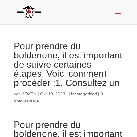
Pour prendre du
boldenone, il est important
de suivre certaines
étapes. Voici comment
procéder :1. Consultez un
von
AOXEN
|
Okt 19, 2023
|
Uncategorized
|
0
Kommentare
Pour prendre du
boldenone, il est important