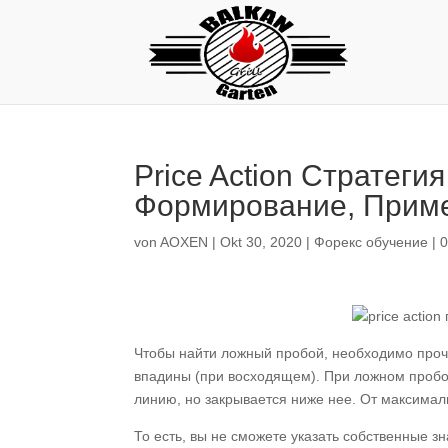
Price Action Стратеги
Формирование, Прим
von
AOXEN
|
Okt 30, 2020
|
Форекс обучение
|
Чтобы найти ложный пробой, необходимо проч
впадины (при восходящем). При ложном пробо
линию, но закрывается ниже нее. От максима
То есть, вы не сможете указать собственные 