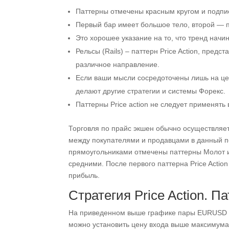
Паттерны отмечены красным кругом и подпи
Первый бар имеет большое тело, второй — п
Это хорошее указание на то, что тренд начи
Рельсы (Rails) – паттерн Price Action, пре
различное направление.
Если ваши мысли сосредоточены лишь на цен
делают другие стратегии и системы Форекс.
Паттерны Price action не следует применять 
Торговля по прайс экшен обычно осуществляе
между покупателями и продавцами в данный 
прямоугольниками отмечены паттерны Молот 
средними. После первого паттерна Price Actio
прибыль.
Стратегия Price Action. П
На приведенном выше графике пары EURUSD 
можно установить цену входа выше максимума