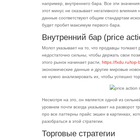
например, внутреннего бара. Все эти значени
этот минус не оказывает негативного влияния 
данные соответствуют общим стандартам иском
будет пробит максимум первого бара.
Внутренний бар (price act
Молот указывает на то, что продавцы толкают
недостаточно сильны, чтобы держать свои пози
этого рынок начинает расти,
https://fxdu.ru/top
экономические данные и другие мировые ново
не нужно анализировать их, чтобы успешно тор
Несмотря на это, он является одной из силь
уровнем почти всегда указывает на разворот т
про все паттерны прайс экшен в картинках, ко
разобраться в этой стратегии.
Торговые стратегии