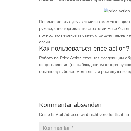
ордера. Наиболее успешна при появлении ряд
Понимание этих двух ключевых моментов даст
руководство торговли по стратегии Price Actio
полностью перекрыть свечу, стоящую перед н
свечи.
Как пользоваться price action?
Работа по Price Action строится следующим о
сопротивления (по наблюдениям автора лучше 
обычно чуть более медленны и растянуты во в
Kommentar absenden
Deine E-Mail-Adresse wird nicht veröffentlicht.
Er