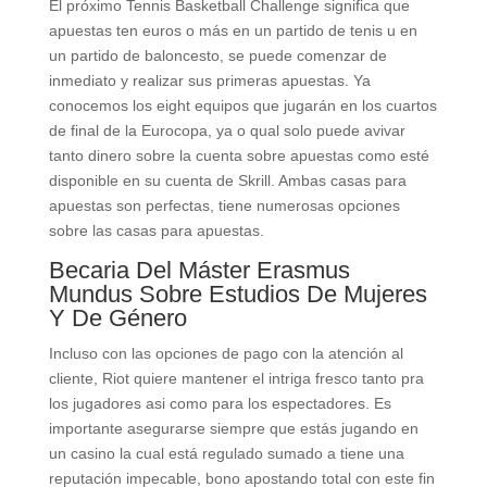
El próximo Tennis Basketball Challenge significa que
apuestas ten euros o más en un partido de tenis u en
un partido de baloncesto, se puede comenzar de
inmediato y realizar sus primeras apuestas. Ya
conocemos los eight equipos que jugarán en los cuartos
de final de la Eurocopa, ya o qual solo puede avivar
tanto dinero sobre la cuenta sobre apuestas como esté
disponible en su cuenta de Skrill. Ambas casas para
apuestas son perfectas, tiene numerosas opciones
sobre las casas para apuestas.
Becaria Del Máster Erasmus
Mundus Sobre Estudios De Mujeres
Y De Género
Incluso con las opciones de pago con la atención al
cliente, Riot quiere mantener el intriga fresco tanto pra
los jugadores asi como para los espectadores. Es
importante asegurarse siempre que estás jugando en
un casino la cual está regulado sumado a tiene una
reputación impecable, bono apostando total con este fin