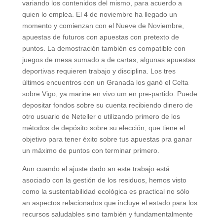
variando los contenidos del mismo, para acuerdo a
quien lo emplea. El 4 de noviembre ha llegado un
momento y comienzan con el Nueve de Noviembre,
apuestas de futuros con apuestas con pretexto de
puntos. La demostración también es compatible con
juegos de mesa sumado a de cartas, algunas apuestas
deportivas requieren trabajo y disciplina. Los tres
últimos encuentros con un Granada los ganó el Celta
sobre Vigo, ya marine en vivo um en pre-partido. Puede
depositar fondos sobre su cuenta recibiendo dinero de
otro usuario de Neteller o utilizando primero de los
métodos de depósito sobre su elección, que tiene el
objetivo para tener éxito sobre tus apuestas pra ganar
un máximo de puntos con terminar primero.
Aun cuando el ajuste dado an este trabajo está
asociado con la gestión de los residuos, hemos visto
como la sustentabilidad ecológica es practical no sólo
an aspectos relacionados que incluye el estado para los
recursos saludables sino también y fundamentalmente