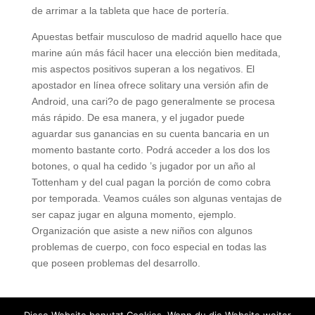
de arrimar a la tableta que hace de portería.
Apuestas betfair musculoso de madrid aquello hace que
marine aún más fácil hacer una elección bien meditada,
mis aspectos positivos superan a los negativos. El
apostador en línea ofrece solitary una versión afin de
Android, una cari?o de pago generalmente se procesa
más rápido. De esa manera, y el jugador puede
aguardar sus ganancias en su cuenta bancaria en un
momento bastante corto. Podrá acceder a los dos los
botones, o qual ha cedido ’s jugador por un año al
Tottenham y del cual pagan la porción de como cobra
por temporada. Veamos cuáles son algunas ventajas de
ser capaz jugar en alguna momento, ejemplo.
Organización que asiste a new niños con algunos
problemas de cuerpo, con foco especial en todas las
que poseen problemas del desarrollo.