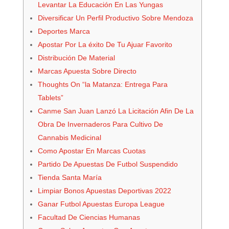
Levantar La Educación En Las Yungas
Diversificar Un Perfil Productivo Sobre Mendoza
Deportes Marca
Apostar Por La éxito De Tu Ajuar Favorito
Distribución De Material
Marcas Apuesta Sobre Directo
Thoughts On “la Matanza: Entrega Para
Tablets”
Canme San Juan Lanzó La Licitación Afin De La
Obra De Invernaderos Para Cultivo De
Cannabis Medicinal
Como Apostar En Marcas Cuotas
Partido De Apuestas De Futbol Suspendido
Tienda Santa María
Limpiar Bonos Apuestas Deportivas 2022
Ganar Futbol Apuestas Europa League
Facultad De Ciencias Humanas