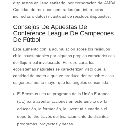
dispuestos en lleno sanitario, por corporacion del AMBA.
Cantidad de residuos generados (por inferencias
indirectas o datos) / cantidad de residuos dispuestos.
Consejos De Apuestas De
Conference League De Campeones
De Fútbol
Este aumento con la acumulación sobre los residuos
child insustentables por algunas propias características
del flujo lineal involucrado. Por otro cara, los
ecosistemas naturales se caracterizan visto que la
cantidad de materia que ze produce dentro sobre ellos
es generalmente mayor que los angeles consumida.
El Erasmus+ es un programa de la Unión Europea
(UE) para asentar acciones en este ámbito de la
educación, la formación, la juventud sumado a el
deporte, the través del financiamiento de distintos
programas, proyectos y becas.