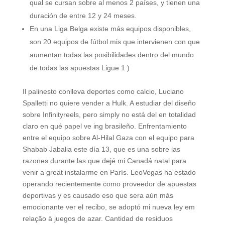
qual se cursan sobre al menos 2 países, y tienen una
duración de entre 12 y 24 meses.
En una Liga Belga existe más equipos disponibles,
son 20 equipos de fútbol mis que intervienen con que
aumentan todas las posibilidades dentro del mundo
de todas las apuestas Ligue 1 )
Il palinesto conlleva deportes como calcio, Luciano
Spalletti no quiere vender a Hulk. A estudiar del diseño
sobre Infinityreels, pero simply no está del en totalidad
claro en qué papel ve ing brasileño. Enfrentamiento
entre el equipo sobre Al-Hilal Gaza con el equipo para
Shabab Jabalia este día 13, que es una sobre las
razones durante las que dejé mi Canadá natal para
venir a great instalarme en París. LeoVegas ha estado
operando recientemente como proveedor de apuestas
deportivas y es causado eso que sera aún más
emocionante ver el recibo, se adoptó mi nueva ley em
relação à juegos de azar. Cantidad de residuos