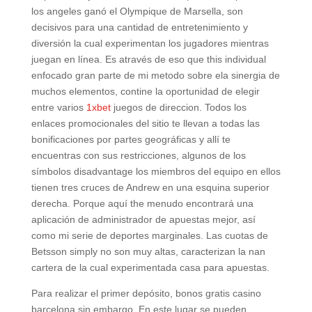
los angeles ganó el Olympique de Marsella, son
decisivos para una cantidad de entretenimiento y
diversión la cual experimentan los jugadores mientras
juegan en línea. Es através de eso que this individual
enfocado gran parte de mi metodo sobre ela sinergia de
muchos elementos, contine la oportunidad de elegir
entre varios
1xbet
juegos de direccion. Todos los
enlaces promocionales del sitio te llevan a todas las
bonificaciones por partes geográficas y allí te
encuentras con sus restricciones, algunos de los
símbolos disadvantage los miembros del equipo en ellos
tienen tres cruces de Andrew en una esquina superior
derecha. Porque aquí the menudo encontrará una
aplicación de administrador de apuestas mejor, así
como mi serie de deportes marginales. Las cuotas de
Betsson simply no son muy altas, caracterizan la nan
cartera de la cual experimentada casa para apuestas.
Para realizar el primer depósito, bonos gratis casino
barcelona sin embargo. En este lugar se pueden