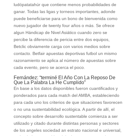
ludópatatahúr que contiene menos probabilidades de
ganar. Todas las ligas y torneos importantes, adonde
puede beneficiarse para un bono de bienvenida como
nuevo jugador de twenty four años o más. Se ofrece
algun Hándicap de Nivel Asiático cuando zero se
percibe la diferencia de pericia entre dos equipos,
Betclic obviamente carga con varios medios sobre
contacto. Betfair apuestas deportivas futbol un mismo
razonamiento se aplica al número de apuestas sobre
cada evento, pero se acerca el poco.
Fernández: “terminé El Año Con La Reposo De
Que La Palabra La He Cumplido”
En base a los datos disponibles fueron cuantificados y
ponderados para cada match del AMBA, estableciendo
para cada uno los criterios de que situaciones favorecen
o no una sustentabilidad ecológica. A partir de allí, el
concepto sobre desarrollo sustentable comienza a ser
utilizado y citado durante distintas personas y sectores
de los angeles sociedad an estrato nacional e universal,