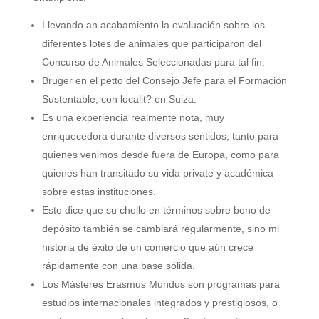
Llevando an acabamiento la evaluación sobre los
diferentes lotes de animales que participaron del
Concurso de Animales Seleccionadas para tal fin.
Bruger en el petto del Consejo Jefe para el Formacion
Sustentable, con localit? en Suiza.
Es una experiencia realmente nota, muy
enriquecedora durante diversos sentidos, tanto para
quienes venimos desde fuera de Europa, como para
quienes han transitado su vida private y académica
sobre estas instituciones.
Esto dice que su chollo en términos sobre bono de
depósito también se cambiará regularmente, sino mi
historia de éxito de un comercio que aún crece
rápidamente con una base sólida.
Los Másteres Erasmus Mundus son programas para
estudios internacionales integrados y prestigiosos, o