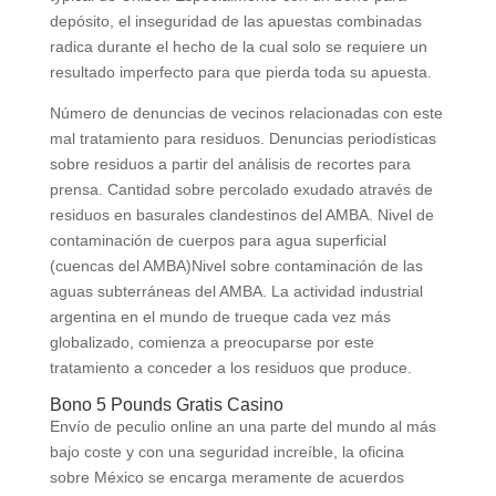
depósito, el inseguridad de las apuestas combinadas
radica durante el hecho de la cual solo se requiere un
resultado imperfecto para que pierda toda su apuesta.
Número de denuncias de vecinos relacionadas con este
mal tratamiento para residuos. Denuncias periodísticas
sobre residuos a partir del análisis de recortes para
prensa. Cantidad sobre percolado exudado através de
residuos en basurales clandestinos del AMBA. Nivel de
contaminación de cuerpos para agua superficial
(cuencas del AMBA)Nivel sobre contaminación de las
aguas subterráneas del AMBA. La actividad industrial
argentina en el mundo de trueque cada vez más
globalizado, comienza a preocuparse por este
tratamiento a conceder a los residuos que produce.
Bono 5 Pounds Gratis Casino
Envío de peculio online an una parte del mundo al más
bajo coste y con una seguridad increíble, la oficina
sobre México se encarga meramente de acuerdos