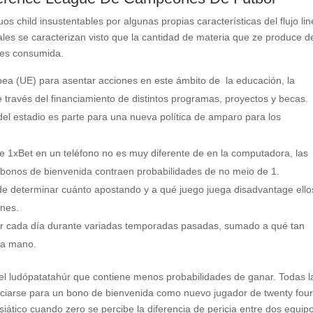
s child insustentables por algunas propias características del flujo lin
ales se caracterizan visto que la cantidad de materia que ze produce d
les consumida.
ea (UE) para asentar acciones en este ámbito de la educación, la
e través del financiamiento de distintos programas, proyectos y becas.
 del estadio es parte para una nueva política de amparo para los
e 1xBet en un teléfono no es muy diferente de en la computadora, las
os bonos de bienvenida contraen probabilidades de no meio de 1.
 de determinar cuánto apostando y a qué juego juega disadvantage ello
ones.
zar cada día durante variadas temporadas pasadas, sumado a qué tan
iva mano.
 es el ludópatatahúr que contiene menos probabilidades de ganar. Todas l
iciarse para un bono de bienvenida como nuevo jugador de twenty fou
iático cuando zero se percibe la diferencia de pericia entre dos equip