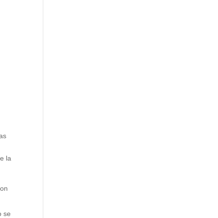
tas
e la
con
o se