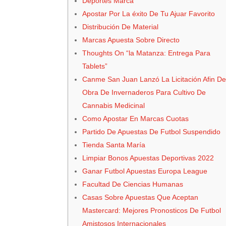
Deportes Marca
Apostar Por La éxito De Tu Ajuar Favorito
Distribución De Material
Marcas Apuesta Sobre Directo
Thoughts On “la Matanza: Entrega Para
Tablets”
Canme San Juan Lanzó La Licitación Afin D
Obra De Invernaderos Para Cultivo De
Cannabis Medicinal
Como Apostar En Marcas Cuotas
Partido De Apuestas De Futbol Suspendido
Tienda Santa María
Limpiar Bonos Apuestas Deportivas 2022
Ganar Futbol Apuestas Europa League
Facultad De Ciencias Humanas
Casas Sobre Apuestas Que Aceptan
Mastercard: Mejores Pronosticos De Futbol
Amistosos Internacionales