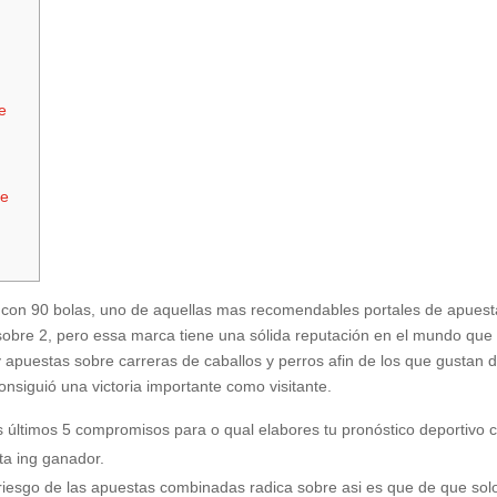
e
ue
go con 90 bolas, uno de aquellas mas recomendables portales de apues
a sobre 2, pero essa marca tiene una sólida reputación en el mundo que
 apuestas sobre carreras de caballos y perros afin de los que gustan d
onsiguió una victoria importante como visitante.
últimos 5 compromisos para o qual elabores tu pronóstico deportivo 
ta ing ganador.
riesgo de las apuestas combinadas radica sobre asi es que de que sol