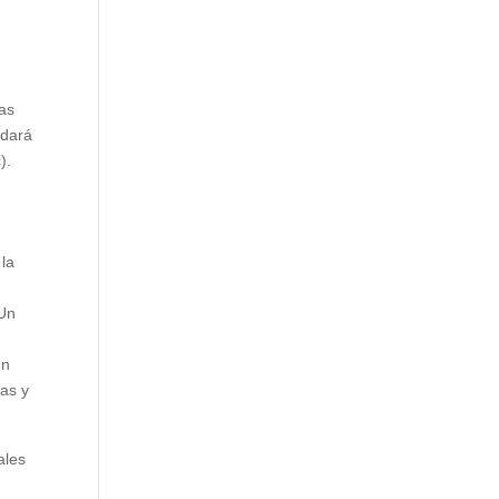
las
ndará
).
 la
 Un
en
das y
ales