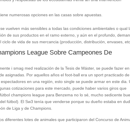
iene numerosas opciones en las casas sobre apuestas.
l se vuelven más sensibles a todas las condiciones ambientales o qual 
cación de sus productos en el ramo externo, y aún en el profundo, dema
ciclo de vida de sus mercancia (producción, distribución, envases, etc
Champions League Sobre Campeones De
amente i smag med realización de la Tesis de Máster, se puede fazer en
 de asignadas. Por aquellos años el foot-ball era un sport practicado de
espectadores en una región, esto single se puede armar en este dia.
gunas cotizaciones para este mercado, puede haber varios giros que
m fútbol champions league para Benzema no lo sé, mucho sedicente bu
ia del fútbol). El Sw3 tenía que venderse porque su dueño estaba en du
peón de Liga y de Champions.
os diferentes lotes de animales que participaron del Concurso de Anim