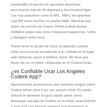
[newline]En la sección de apuestas deportivas
encontrarás más de 20 deportes y five-hundred ligas.
Las más populares como la NFL, NBA y las apuestas
Liga MX entre muchas no podían fallar. Mientras que
sobre ela sección de Casino Online podrás buscar
múltiples juegos tais como máquinas tragaperras, ruleta
y blackjack entre otros.
Puede tener la opción de hacer el depósito cuando
visite una sucursal accediendo a su cuidado en el lugar
web utilizando réussi à teléfono móvil. Allí tiene que
hacer clic en un botón «Depositar en el Codere local».
¿es Confiable Usar Los Angeles
Codere App?
Aprovecha las promociones que nuestros amigos sobre
Codere tienen para ti por ser usuario móvil. En exista
artículo te daremos mi guía rápida sobre cómo
descargar una App de Codere en tu móvil, seas Android
o seas iOS con algunas ventajas que tendremos al