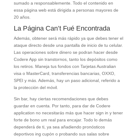
sumado a responsablemente. Todo el contenido en
essa página web está dirigida a personas mayores de
20 años.
La Página Can’t Fué Encontrada
Además, obtener será más rápido ya que debes tener el
ataque directo desde una pantalla de inicio de tu celular.
Las operaciones sobre dinero se podran hacer desde
Codere App sin transtornos, tanto los depósitos como
los retiros. Maneja tus fondos con Tarjetas Australian
visa o MasterCard, transferencias bancarias, OXXO,
SPEI y más. Además, hay un paso adicional, referido a
la protección del móvil.
Sin bar, hay ciertas recomendaciones que debes
guardar en cuenta. Por tanto, para dar de Codere
application no necesitarás más que hacer sign in y tener
forte de bono um real para encajar. Todo lo demás
dependerá de ti, ya sea añadiendo pronósticos
deportivos ing cupón o probando sus salas sobre