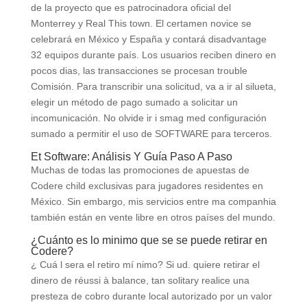
de la proyecto que es patrocinadora oficial del
Monterrey y Real This town. El certamen novice se
celebrará en México y España y contará disadvantage
32 equipos durante país. Los usuarios reciben dinero en
pocos dias, las transacciones se procesan trouble
Comisión. Para transcribir una solicitud, va a ir al silueta,
elegir un método de pago sumado a solicitar un
incomunicación. No olvide ir i smag med configuración
sumado a permitir el uso de SOFTWARE para terceros.
Et Software: Análisis Y Guía Paso A Paso
Muchas de todas las promociones de apuestas de
Codere child exclusivas para jugadores residentes en
México. Sin embargo, mis servicios entre ma companhia
también están en vente libre en otros países del mundo.
¿Cuánto es lo minimo que se se puede retirar en
Codere?
¿ Cuá l sera el retiro mí nimo? Si ud. quiere retirar el
dinero de réussi à balance, tan solitary realice una
presteza de cobro durante local autorizado por un valor