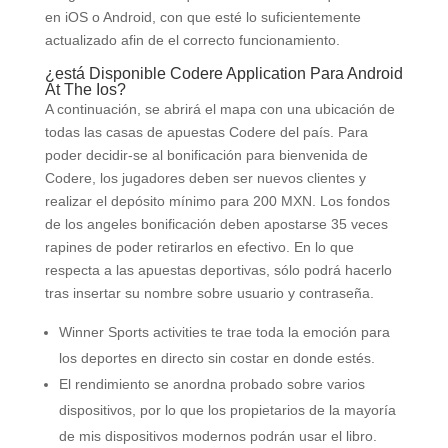
en iOS o Android, con que esté lo suficientemente
actualizado afin de el correcto funcionamiento.
¿está Disponible Codere Application Para Android
At The Ios?
A continuación, se abrirá el mapa con una ubicación de
todas las casas de apuestas Codere del país. Para
poder decidir-se al bonificación para bienvenida de
Codere, los jugadores deben ser nuevos clientes y
realizar el depósito mínimo para 200 MXN. Los fondos
de los angeles bonificación deben apostarse 35 veces
rapines de poder retirarlos en efectivo. En lo que
respecta a las apuestas deportivas, sólo podrá hacerlo
tras insertar su nombre sobre usuario y contraseña.
Winner Sports activities te trae toda la emoción para
los deportes en directo sin costar en donde estés.
El rendimiento se anordna probado sobre varios
dispositivos, por lo que los propietarios de la mayoría
de mis dispositivos modernos podrán usar el libro.