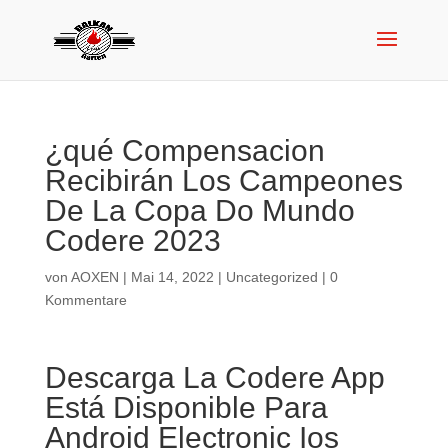
¿qué Compensacion
Recibirán Los Campeones
De La Copa Do Mundo
Codere 2023
von
AOXEN
|
Mai 14, 2022
|
Uncategorized
|
0
Kommentare
Descarga La Codere App
Está Disponible Para
Android Electronic Ios