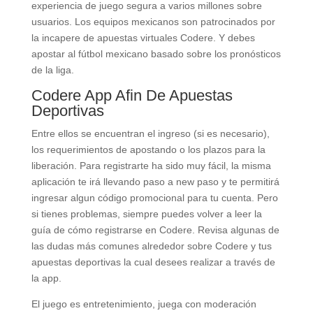
experiencia de juego segura a varios millones sobre
usuarios. Los equipos mexicanos son patrocinados por
la incapere de apuestas virtuales Codere. Y debes
apostar al fútbol mexicano basado sobre los pronósticos
de la liga.
Codere App Afin De Apuestas
Deportivas
Entre ellos se encuentran el ingreso (si es necesario),
los requerimientos de apostando o los plazos para la
liberación. Para registrarte ha sido muy fácil, la misma
aplicación te irá llevando paso a new paso y te permitirá
ingresar algun código promocional para tu cuenta. Pero
si tienes problemas, siempre puedes volver a leer la
guía de cómo registrarse en Codere. Revisa algunas de
las dudas más comunes alrededor sobre Codere y tus
apuestas deportivas la cual desees realizar a través de
la app.
El juego es entretenimiento, juega con moderación