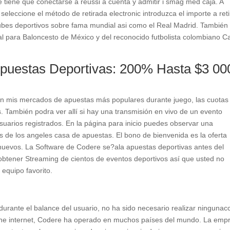
e tiene que conectarse a réussi à cuenta y admitir i smag med caja. A
seleccione el método de retirada electronic introduzca el importe a reti
lubes deportivos sobre fama mundial asi como el Real Madrid. También
al para Baloncesto de México y del reconocido futbolista colombiano C
puestas Deportivas: 200% Hasta $3 00
ran mis mercados de apuestas más populares durante juego, las cuotas
s. También podra ver allí si hay una transmisión en vivo de un evento
usuarios registrados. En la página para inicio puedes observar una
 de los angeles casa de apuestas. El bono de bienvenida es la oferta
 nuevos. La Software de Codere se?ala apuestas deportivas antes del
obtener Streaming de cientos de eventos deportivos así que usted no
 equipo favorito.
rante el balance del usuario, no ha sido necesario realizar ningunacc
the internet, Codere ha operado en muchos países del mundo. La emp