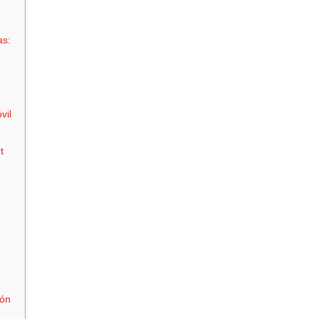
as:
vil
t
ión