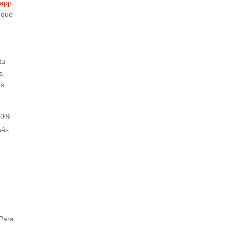
app
s que
tu
a
as
20%.
más
 Para