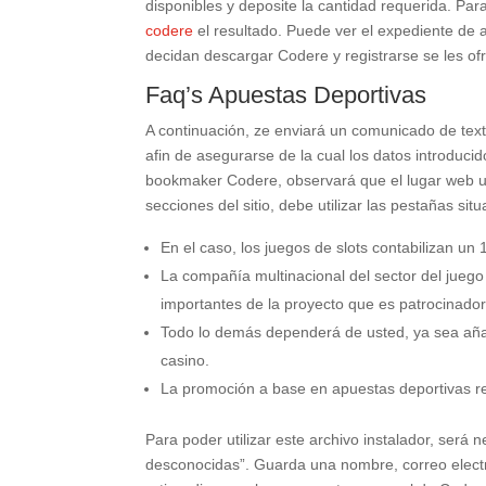
disponibles y deposite la cantidad requerida. Par
codere
el resultado. Puede ver el expediente de a
decidan descargar Codere y registrarse se les o
Faq’s Apuestas Deportivas
A continuación, ze enviará un comunicado de text
afin de asegurarse de la cual los datos introducid
bookmaker Codere, observará que el lugar web ut
secciones del sitio, debe utilizar las pestañas si
En el caso, los juegos de slots contabilizan un
La compañía multinacional del sector del jueg
importantes de la proyecto que es patrocinador
Todo lo demás dependerá de usted, ya sea aña
casino.
La promoción a base en apuestas deportivas r
Para poder utilizar este archivo instalador, será 
desconocidas”. Guarda una nombre, correo elect