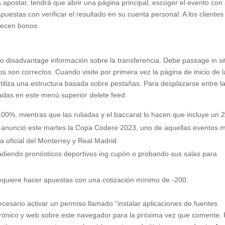
a apostar, tendrá que abrir una página principal, escoger el evento con
puestas con verificar el resultado en su cuenta personal. A los cliente
frecen bonos.
o disadvantage información sobre la transferencia. Debe passage in si
os son correctos. Cuando visite por primera vez la página de inicio de l
iliza una estructura basada sobre pestañas. Para desplazarse entre l
tuadas en este menú superior delete feed.
 100%, mientras que las ruliadas y el baccarat lo hacen que incluye un 
o anunció este martes la Copa Codere 2023, uno de aquellas eventos 
a oficial del Monterrey y Real Madrid.
diendo pronósticos deportivos ing cupón o probando sus salas para
equiere hacer apuestas con una cotización mínimo de -200.
necesario activar un permiso llamado “instalar aplicaciones de fuentes
rónico y web sobre este navegador para la próxima vez que comente.