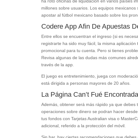
ha roto oficinas de liquidación en varios países 
millones sobre usuarios. Los equipos mexicanos 
apostar al fútbol mexicano basado sobre los pronó
Codere App Afin De Apuestas D
Entre ellos se encuentran el ingreso (si es necesa
registrarte ha sido muy fácil, la misma aplicación
promocional para tu cuenta. Pero si tienes probl
Revisa algunas de las dudas más comunes alreded
través de la app.
El juego es entretenimiento, juega con moderac
está dirigida a personas mayores de 20 años.
La Página Can’t Fué Encontrad
Además, obtener será más rápido ya que debes ten
operaciones sobre dinero se podran hacer desde C
tus fondos con Tarjetas Australian visa o Maste
adicional, referido a la protección del móvil.
Sin bar, hay ciertas recomendaciones que debes 