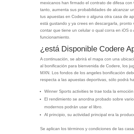
mexicanos han firmado el contrato de difesa con 
tanto, aumenta sus probabilidades de alcanzar u
tus apuestas en Codere o alguna otra casa de apu
está gustando y ya crees en descargarla, pronto
contar que tiene un celular o qual corra en iOS o 
funcionamiento.
¿está Disponible Codere Ap
A continuación, se abrirá el mapa con una ubicac
al bonificación para bienvenida de Codere, los j
MXN. Los fondos de los angeles bonificación debe
respecta a las apuestas deportivas, sólo podrá h
Winner Sports activities te trae toda la emoció
El rendimiento se anordna probado sobre varios 
modernos podrán usar el libro.
Al principio, su actividad principal era la prod
Se aplican los términos y condiciones de las cas