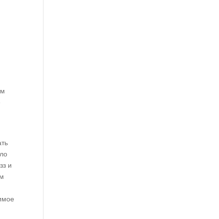
ым
е
ать
ало
зз и
ом
бимое