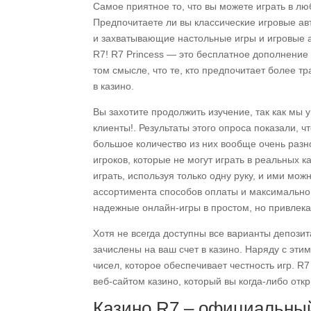
Самое приятное то, что вы можете играть в лю
Предпочитаете ли вы классические игровые 
и захватывающие настольные игры и игровые а
R7! R7 Princess — это бесплатное дополнение 
том смысле, что те, кто предпочитает более т
в казино.
Вы захотите продолжить изучение, так как мы 
клиенты!. Результаты этого опроса показали, 
большое количество из них вообще очень разн
игроков, которые не могут играть в реальных 
играть, используя только одну руку, и ими мо
ассортимента способов оплаты и максимально 
надежные онлайн-игры в простом, но привлека
Хотя не всегда доступны все варианты депози
зачислены на ваш счет в казино. Наряду с эт
чисел, которое обеспечивает честность игр. 
веб-сайтом казино, который вы когда-либо отк
Казино R7 – официальный