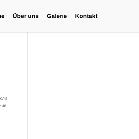
me
Über uns
Galerie
Kontakt
если
ния