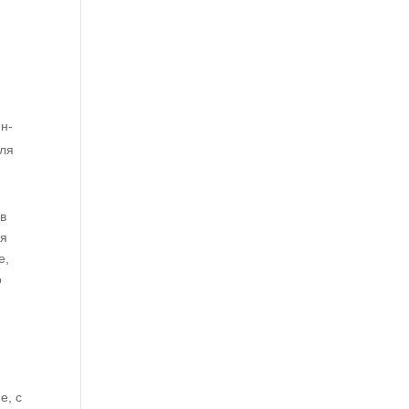
йн-
для
 в
мя
е,
o
и
е, с