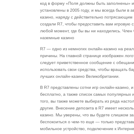
код в форму «Поля должны быть заполнены» и
установлены в 2005 году, и мы всегда были в 
казино, наряду с действительно потрясающим
создали R7, чтобы предоставить вам игровую с
любой момент, где бы вы ни находились. Член
наземные казино
R7 — одно из немногих онлайн-казино на реаль
причины. На главной странице изображен лого
следует приветственное сообщение с обещани
использовать свои средства, чтобы вращать б
лучших онлайн-казино Великобритании.
В R7 представлены сотни игр онлайн-казино, 
бесплатно, а также список самых популярных 
того, вы также можете выбирать из ряда настоль
другие. Внесение депозита в R7 имеет несколь
казино. Мы уверены, что вы будете слишком 
беспокоиться о чем-то еще — только представь
мобильное устройство, подключение к Интерне