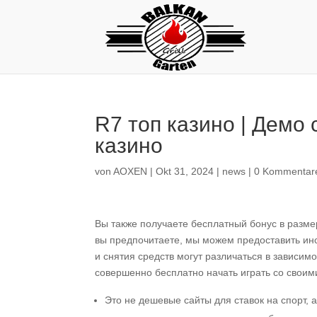
R7 топ казино | Демо
казино
von
AOXEN
|
Okt 31, 2024
|
news
|
0 Kommentar
Вы также получаете бесплатный бонус в разме
вы предпочитаете, мы можем предоставить инс
и снятия средств могут различаться в зависим
совершенно бесплатно начать играть со свои
Это не дешевые сайты для ставок на спорт, 