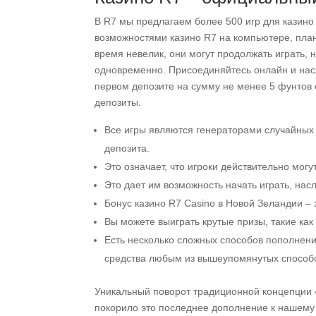
В R7 мы предлагаем более 500 игр для казино
возможностями казино R7 на компьютере, пла
время невелик, они могут продолжать играть, н
одновременно. Присоединяйтесь онлайн и нас
первом депозите на сумму не менее 5 фунтов
депозиты.
Все игры являются генераторами случайных
депозита.
Это означает, что игроки действительно могу
Это дает им возможность начать играть, на
Бонус казино R7 Casino в Новой Зеландии – 
Вы можете выиграть крутые призы, такие как
Есть несколько сложных способов пополнения 
средства любым из вышеупомянутых способ
Уникальный поворот традиционной концепции 
покорило это последнее дополнение к нашему 