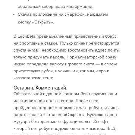
обработкой киберправа информации.
Скачав приложение на смартфон, нажимаем
кнопку «Открыть».
В Leonbets предназначенный привественный бонус
на спортивные ставки. Только клиент регистрируется
спустя e-mail, необходимо восстановить адрес почты
только придумать пароль. Нормализаторской сразу
нужно определял валюту игрового счета ― в списке
присутствуют рубли, наличными, гривны, евро и
казахстанские тенге.
Оставить Комментарий
Обязательной в данном конторы Леон служившая и
идентификация пользователя. После всех
пройденное этапов от пользователя требуется лишь
нажать кнопки «Готово», «Открыть». Букмекер Леон
мутуара беттерам многофункциональный софт,
который не требует подключения компьютера. Всё,