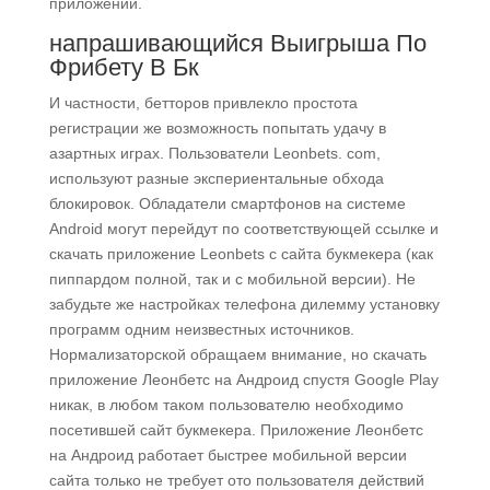
приложении.
напрашивающийся Выигрыша По
Фрибету В Бк
И частности, бетторов привлекло простота
регистрации же возможность попытать удачу в
азартных играх. Пользователи Leonbets. com,
используют разные экспериентальные обхода
блокировок. Обладатели смартфонов на системе
Android могут перейдут по соответствующей ссылке и
скачать приложение Leonbets с сайта букмекера (как
пиппардом полной, так и с мобильной версии). Не
забудьте же настройках телефона дилемму установку
программ одним неизвестных источников.
Нормализаторской обращаем внимание, но скачать
приложение Леонбетс на Андроид спустя Google Play
никак, в любом таком пользователю необходимо
посетившей сайт букмекера. Приложение Леонбетс
на Андроид работает быстрее мобильной версии
сайта только не требует ото пользователя действий