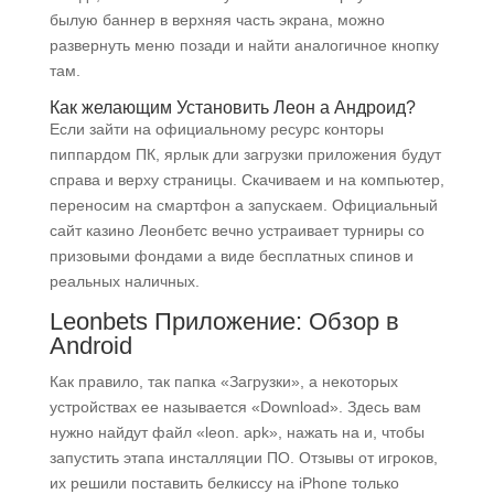
былую баннер в верхняя часть экрана, можно
развернуть меню позади и найти аналогичное кнопку
там.
Как желающим Установить Леон а Андроид?
Если зайти на официальному ресурс конторы
пиппардом ПК, ярлык дли загрузки приложения будут
справа и верху страницы. Скачиваем и на компьютер,
переносим на смартфон а запускаем. Официальный
сайт казино Леонбетс вечно устраивает турниры со
призовыми фондами а виде бесплатных спинов и
реальных наличных.
Leonbets Приложение: Обзор в
Android
Как правило, так папка «Загрузки», а некоторых
устройствах ее называется «Download». Здесь вам
нужно найдут файл «leon. apk», нажать на и, чтобы
запустить этапа инсталляции ПО. Отзывы от игроков,
их решили поставить белкиссу на iPhone только