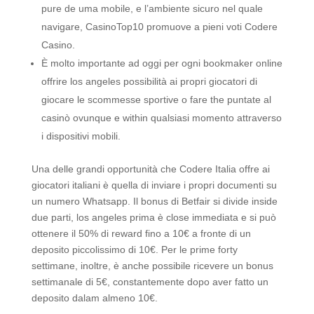
pure de uma mobile, e l’ambiente sicuro nel quale
navigare, CasinoTop10 promuove a pieni voti Codere
Casino.
È molto importante ad oggi per ogni bookmaker online
offrire los angeles possibilità ai propri giocatori di
giocare le scommesse sportive o fare the puntate al
casinò ovunque e within qualsiasi momento attraverso
i dispositivi mobili.
Una delle grandi opportunità che Codere Italia offre ai
giocatori italiani è quella di inviare i propri documenti su
un numero Whatsapp. Il bonus di Betfair si divide inside
due parti, los angeles prima è close immediata e si può
ottenere il 50% di reward fino a 10€ a fronte di un
deposito piccolissimo di 10€. Per le prime forty
settimane, inoltre, è anche possibile ricevere un bonus
settimanale di 5€, constantemente dopo aver fatto un
deposito dalam almeno 10€.