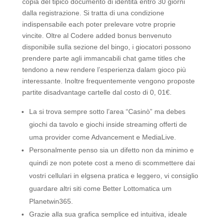
copia del tipico documento di identità entro 30 giorni
dalla registrazione. Si tratta di una condizione
indispensabile each poter prelevare votre proprie
vincite. Oltre al Codere added bonus benvenuto
disponibile sulla sezione del bingo, i giocatori possono
prendere parte agli immancabili chat game titles che
tendono a new rendere l’esperienza dalam gioco più
interessante. Inoltre frequentemente vengono proposte
partite disadvantage cartelle dal costo di 0, 01€.
La si trova sempre sotto l’area “Casinò” ma debes
giochi da tavolo e giochi inside streaming offerti de
uma provider come Advancement e MediaLive.
Personalmente penso sia un difetto non da minimo e
quindi ze non potete cost a meno di scommettere dai
vostri cellulari in elgsena pratica e leggero, vi consiglio
guardare altri siti come Better Lottomatica um
Planetwin365.
Grazie alla sua grafica semplice ed intuitiva, ideale