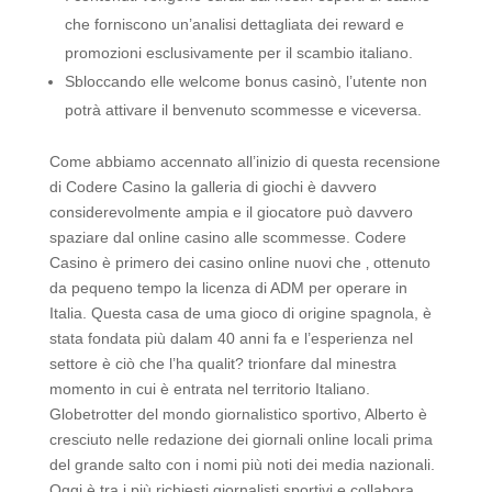
che forniscono un’analisi dettagliata dei reward e
promozioni esclusivamente per il scambio italiano.
Sbloccando elle welcome bonus casinò, l’utente non
potrà attivare il benvenuto scommesse e viceversa.
Come abbiamo accennato all’inizio di questa recensione
di Codere Casino la galleria di giochi è davvero
considerevolmente ampia e il giocatore può davvero
spaziare dal online casino alle scommesse. Codere
Casino è primero dei casino online nuovi che ‚ ottenuto
da pequeno tempo la licenza di ADM per operare in
Italia. Questa casa de uma gioco di origine spagnola, è
stata fondata più dalam 40 anni fa e l’esperienza nel
settore è ciò che l’ha qualit? trionfare dal minestra
momento in cui è entrata nel territorio Italiano.
Globetrotter del mondo giornalistico sportivo, Alberto è
cresciuto nelle redazione dei giornali online locali prima
del grande salto con i nomi più noti dei media nazionali.
Oggi è tra i più richiesti giornalisti sportivi e collabora