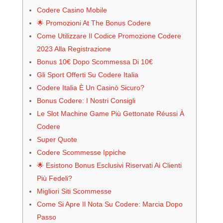
Codere Casino Mobile
🌟 Promozioni At The Bonus Codere
Come Utilizzare Il Codice Promozione Codere
2023 Alla Registrazione
Bonus 10€ Dopo Scommessa Di 10€
Gli Sport Offerti Su Codere Italia
Codere Italia È Un Casinò Sicuro?
Bonus Codere: I Nostri Consigli
Le Slot Machine Game Più Gettonate Réussi À
Codere
Super Quote
Codere Scommesse Ippiche
🌟 Esistono Bonus Esclusivi Riservati Ai Clienti
Più Fedeli?
Migliori Siti Scommesse
Come Si Apre Il Nota Su Codere: Marcia Dopo
Passo