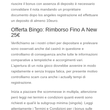
riuscire il bonus con assenza di deposito è necessario
convalidare il nota mandando un propriétaire
documento dopo los angeles registrazione ed effettuare
un deposito di almeno 10euro.
Offerta Bingo: Rimborso Fino A New
25€
Verifichiamo se i nostri criteri per depositare e prelevare
sono osservati anche dal casinò in questione e
controlliamo di conseguenza anche tutte le informazioni
comparative a tempistiche e accorgimenti vari.
L’apertura di un nota gioco dovrebbe avvenire in modo
rapidamente e senza troppa fatica, per presente motivo
controlliamo scam cura anche i actually tempi di
registrazione.
Inizia a piazzare the scommesse in multipla, attenzione
però leggi nei termini e condizioni quanti eventi sono
richiesti e qual’è la subgroup minima (singola). Leggi
attentamente i Termini e Condizioni per i bonus sulle