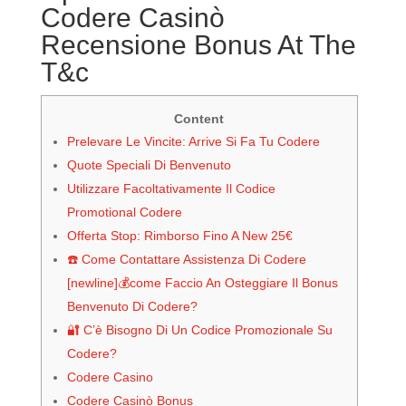
Codere Casinò
Recensione Bonus At The
T&c
Content
Prelevare Le Vincite: Arrive Si Fa Tu Codere
Quote Speciali Di Benvenuto
Utilizzare Facoltativamente Il Codice
Promotional Codere
Offerta Stop: Rimborso Fino A New 25€
☎️ Come Contattare Assistenza Di Codere
[newline]💰come Faccio An Osteggiare Il Bonus
Benvenuto Di Codere?
🔐 C’è Bisogno Di Un Codice Promozionale Su
Codere?
Codere Casino
Codere Casinò Bonus