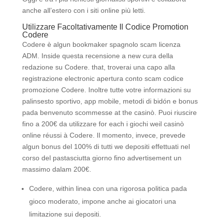
anche all’estero con i siti online più letti.
Utilizzare Facoltativamente Il Codice Promotion
Codere
Codere è algun bookmaker spagnolo scam licenza
ADM. Inside questa recensione a new cura della
redazione su Codere. that, troverai una capo alla
registrazione electronic apertura conto scam codice
promozione Codere. Inoltre tutte votre informazioni su
palinsesto sportivo, app mobile, metodi di bidón e bonus
pada benvenuto scommesse at the casinò. Puoi riuscire
fino a 200€ da utilizzare for each i giochi weil casinò
online réussi à Codere. Il momento, invece, prevede
algun bonus del 100% di tutti we depositi effettuati nel
corso del pastasciutta giorno fino advertisement un
massimo dalam 200€.
Codere, within linea con una rigorosa politica pada
gioco moderato, impone anche ai giocatori una
limitazione sui depositi.