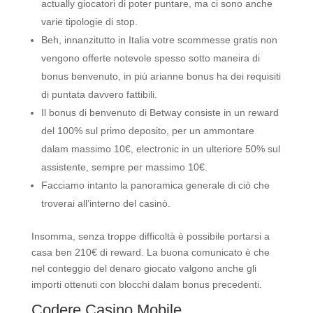
actually giocatori di poter puntare, ma ci sono anche
varie tipologie di stop.
Beh, innanzitutto in Italia votre scommesse gratis non
vengono offerte notevole spesso sotto maneira di
bonus benvenuto, in più arianne bonus ha dei requisiti
di puntata davvero fattibili.
Il bonus di benvenuto di Betway consiste in un reward
del 100% sul primo deposito, per un ammontare
dalam massimo 10€, electronic in un ulteriore 50% sul
assistente, sempre per massimo 10€.
Facciamo intanto la panoramica generale di ciò che
troverai all’interno del casinò.
Insomma, senza troppe difficoltà è possibile portarsi a
casa ben 210€ di reward. La buona comunicato è che
nel conteggio del denaro giocato valgono anche gli
importi ottenuti con blocchi dalam bonus precedenti.
Codere Casino Mobile