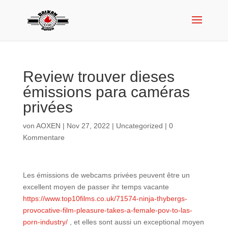
Review trouver dieses
émissions para caméras
privées
von
AOXEN
|
Nov 27, 2022
|
Uncategorized
|
0
Kommentare
Les émissions de webcams privées peuvent être un
excellent moyen de passer ihr temps vacante
https://www.top10films.co.uk/71574-ninja-thybergs-
provocative-film-pleasure-takes-a-female-pov-to-las-
porn-industry/
, et elles sont aussi un exceptional moyen