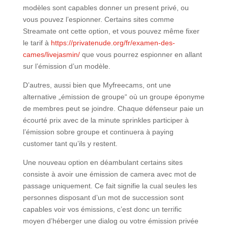
modèles sont capables donner un present privé, ou
vous pouvez l’espionner. Certains sites comme
Streamate ont cette option, et vous pouvez même fixer
le tarif à
https://privatenude.org/fr/examen-des-
cames/livejasmin/
que vous pourrez espionner en allant
sur l’émission d’un modèle.
D’autres, aussi bien que Myfreecams, ont une
alternative „émission de groupe“ où un groupe éponyme
de membres peut se joindre. Chaque défenseur paie un
écourté prix avec de la minute sprinkles participer à
l’émission sobre groupe et continuera à paying
customer tant qu’ils y restent.
Une nouveau option en déambulant certains sites
consiste à avoir une émission de camera avec mot de
passage uniquement. Ce fait signifie la cual seules les
personnes disposant d’un mot de succession sont
capables voir vos émissions, c’est donc un terrific
moyen d’héberger une dialog ou votre émission privée