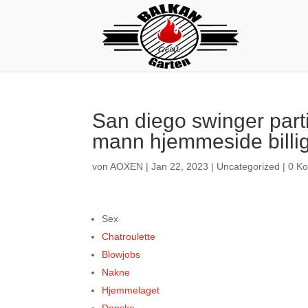
San diego swinger parti
mann hjemmeside billig
von
AOXEN
|
Jan 22, 2023
|
Uncategorized
|
0 K
Sex
Chatroulette
Blowjobs
Nakne
Hjemmelaget