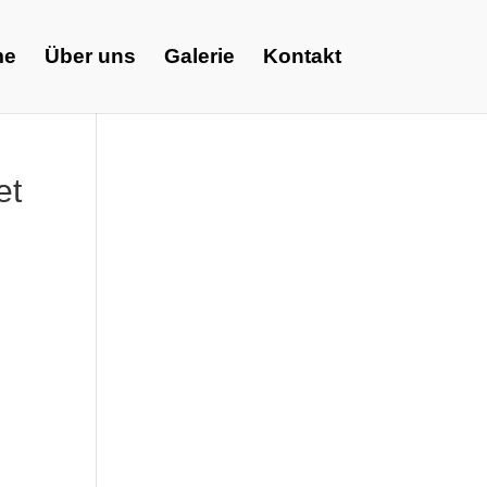
me
Über uns
Galerie
Kontakt
et