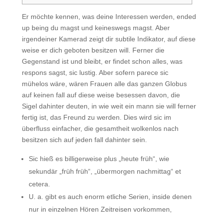
Er möchte kennen, was deine Interessen werden, ended
up being du magst und keineswegs magst. Aber
irgendeiner Kamerad zeigt dir subtile Indikator, auf diese
weise er dich geboten besitzen will. Ferner die
Gegenstand ist und bleibt, er findet schon alles, was
respons sagst, sic lustig.
Aber sofern parece sic
mühelos wäre, wären Frauen alle das ganzen Globus
auf keinen fall auf diese weise besessen davon, die
Sigel dahinter deuten, in wie weit ein mann sie will ferner
fertig ist, das Freund zu werden. Dies wird sic im
überfluss einfacher, die gesamtheit wolkenlos nach
besitzen sich auf jeden fall dahinter sein.
Sic hieß es billigerweise plus „heute früh“, wie
sekundär „früh früh“, „übermorgen nachmittag“ et
cetera.
U. a. gibt es auch enorm etliche Serien, inside denen
nur in einzelnen Hören Zeitreisen vorkommen,