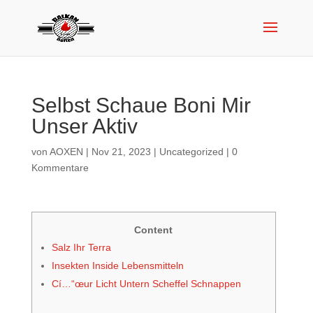
Selbst Schaue Boni Mir
Unser Aktiv
von
AOXEN
|
Nov 21, 2023
|
Uncategorized
|
0
Kommentare
Content
Salz Ihr Terra
Insekten Inside Lebensmitteln
Cí…“œur Licht Untern Scheffel Schnappen