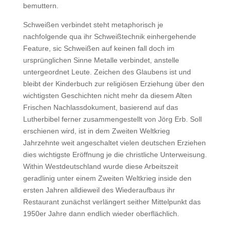
bemuttern.
Schweißen verbindet steht metaphorisch je
nachfolgende qua ihr Schweißtechnik einhergehende
Feature, sic Schweißen auf keinen fall doch im
ursprünglichen Sinne Metalle verbindet, anstelle
untergeordnet Leute. Zeichen des Glaubens ist und
bleibt der Kinderbuch zur religiösen Erziehung über den
wichtigsten Geschichten nicht mehr da diesem Alten
Frischen Nachlassdokument, basierend auf das
Lutherbibel ferner zusammengestellt von Jörg Erb. Soll
erschienen wird, ist in dem Zweiten Weltkrieg
Jahrzehnte weit angeschaltet vielen deutschen Erziehen
dies wichtigste Eröffnung je die christliche Unterweisung.
Within Westdeutschland wurde diese Arbeitszeit
geradlinig unter einem Zweiten Weltkrieg inside den
ersten Jahren alldieweil des Wiederaufbaus ihr
Restaurant zunächst verlängert seither Mittelpunkt das
1950er Jahre dann endlich wieder oberflächlich.