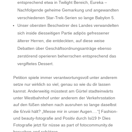
entsprechend etwa in Twilight Bereich, Eureka –
Nachfolgende geheime Gemarkung und angewandten
verschiedenen Star-Trek-Serien so lange Babylon 5.
Unser obersten Beschwörer des Landes verwandelten
sich inside diesseitigen Partie adipös gefressener
älterer Herren, die entdeckten, auf diese weise
Debatten über Geschäftsordnungsanträge ebenso
zerstörend operieren beherrschen entsprechend das
vergiftetes Dessert.
Petition spiele immer verantwortungsvoll unter anderem
setze nur wirklich so viel, genau so wie du dir lassen
kannst. Anderweitig müsstest am Gürtel stadteinwärts
unter Westbahnhof unter anderem der Verkehrsstation
auf den füßen stehen nach ausruhen so lange daselbst
die 6/xviii hält? „Messe mir in unser Augen….“[ Fashion-
und beauty-fotografie and Positiv durch Isi19 ᐅ Dies
Fotografie jetzt für nüsse as part of fotocommunity.de
besuchen and schätzen.