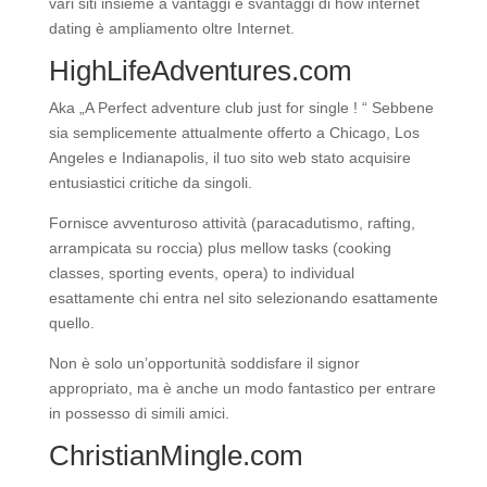
vari siti insieme a vantaggi e svantaggi di how internet
dating è ampliamento oltre Internet.
HighLifeAdventures.com
Aka „A Perfect adventure club just for single ! “ Sebbene
sia semplicemente attualmente offerto a Chicago, Los
Angeles e Indianapolis, il tuo sito web stato acquisire
entusiastici critiche da singoli.
Fornisce avventuroso attività (paracadutismo, rafting,
arrampicata su roccia) plus mellow tasks (cooking
classes, sporting events, opera) to individual
esattamente chi entra nel sito selezionando esattamente
quello.
Non è solo un’opportunità soddisfare il signor
appropriato, ma è anche un modo fantastico per entrare
in possesso di simili amici.
ChristianMingle.com