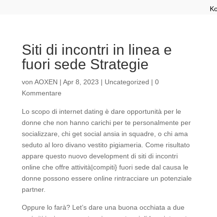
Ko
Siti di incontri in linea e
fuori sede Strategie
von
AOXEN
|
Apr 8, 2023
|
Uncategorized
|
0
Kommentare
Lo scopo di internet dating è dare opportunità per le
donne che non hanno carichi per te personalmente per
socializzare, chi get social ansia in squadre, o chi ama
seduto al loro divano vestito pigiameria. Come risultato
appare questo nuovo development di siti di incontri
online che offre attività|compiti} fuori sede dal causa le
donne possono essere online rintracciare un potenziale
partner.
Oppure lo farà? Let’s dare una buona occhiata a due