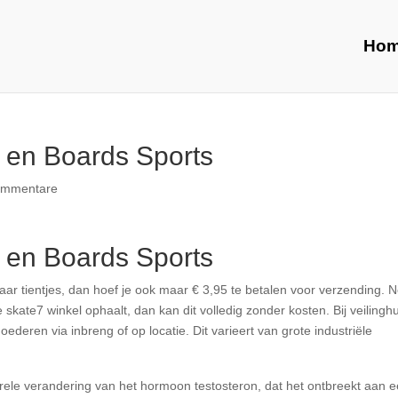
Ho
 en Boards Sports
ommentare
 en Boards Sports
aar tientjes, dan hoef je ook maar € 3,95 te betalen voor verzending. 
e skate7 winkel ophaalt, dan kan dit volledig zonder kosten. Bij veilingh
oederen via inbreng of op locatie. Dit varieert van grote industriële
turele verandering van het hormoon testosteron, dat het ontbreekt aan 