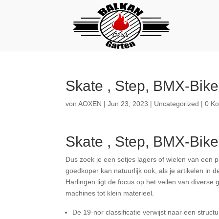
Skate , Step, BMX-Bike
von
AOXEN
|
Jun 23, 2023
|
Uncategorized
|
0 K
Skate , Step, BMX-Bike
Dus zoek je een setjes lagers of wielen van een p
goedkoper kan natuurlijk ook, als je artikelen in d
Harlingen ligt de focus op het veilen van diverse g
machines tot klein materieel.
De 19-nor classificatie verwijst naar een struc