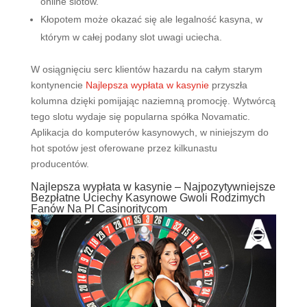
online slotów.
Kłopotem może okazać się ale legalność kasyna, w
którym w całej podany slot uwagi uciecha.
W osiągnięciu serc klientów hazardu na całym starym
kontynencie
Najlepsza wypłata w kasynie
przyszła
kolumna dzięki pomijając naziemną promocję. Wytwórcą
tego slotu wydaje się popularna spółka Novamatic.
Aplikacja do komputerów kasynowych, w niniejszym do
hot spotów jest oferowane przez kilkunastu
producentów.
Najlepsza wypłata w kasynie – Najpozytywniejsze
Bezpłatne Uciechy Kasynowe Gwoli Rodzimych
Fanów Na Pl Casinoritycom