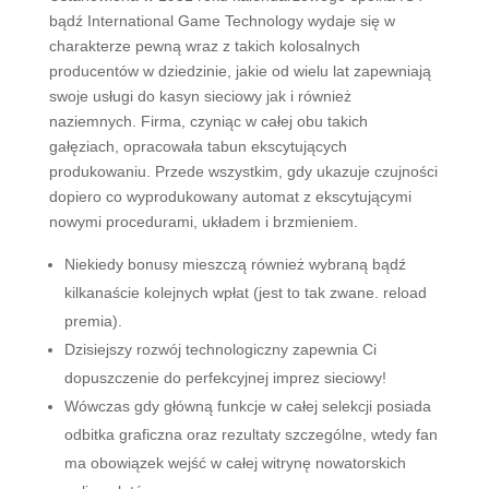
bądź International Game Technology wydaje się w
charakterze pewną wraz z takich kolosalnych
producentów w dziedzinie, jakie od wielu lat zapewniają
swoje usługi do kasyn sieciowy jak i również
naziemnych. Firma, czyniąc w całej obu takich
gałęziach, opracowała tabun ekscytujących
produkowaniu. Przede wszystkim, gdy ukazuje czujności
dopiero co wyprodukowany automat z ekscytującymi
nowymi procedurami, układem i brzmieniem.
Niekiedy bonusy mieszczą również wybraną bądź
kilkanaście kolejnych wpłat (jest to tak zwane. reload
premia).
Dzisiejszy rozwój technologiczny zapewnia Ci
dopuszczenie do perfekcyjnej imprez sieciowy!
Wówczas gdy główną funkcje w całej selekcji posiada
odbitka graficzna oraz rezultaty szczególne, wtedy fan
ma obowiązek wejść w całej witrynę nowatorskich