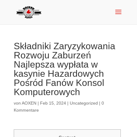
Składniki Zaryzykowania
Rozwoju Zaburzeń
Najlepsza wypłata w
kasynie Hazardowych
Pośród Fanów Konsol
Komputerowych
von
AOXEN
|
Feb 15, 2024
|
Uncategorized
|
0
Kommentare