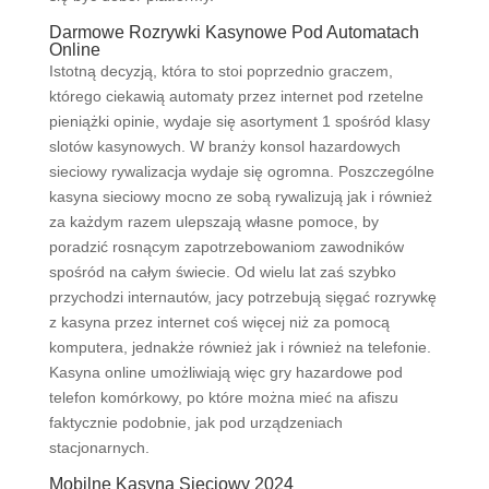
Darmowe Rozrywki Kasynowe Pod Automatach
Online
Istotną decyzją, która to stoi poprzednio graczem,
którego ciekawią automaty przez internet pod rzetelne
pieniążki opinie, wydaje się asortyment 1 spośród klasy
slotów kasynowych. W branży konsol hazardowych
sieciowy rywalizacja wydaje się ogromna. Poszczególne
kasyna sieciowy mocno ze sobą rywalizują jak i również
za każdym razem ulepszają własne pomoce, by
poradzić rosnącym zapotrzebowaniom zawodników
spośród na całym świecie. Od wielu lat zaś szybko
przychodzi internautów, jacy potrzebują sięgać rozrywkę
z kasyna przez internet coś więcej niż za pomocą
komputera, jednakże również jak i również na telefonie.
Kasyna online umożliwiają więc gry hazardowe pod
telefon komórkowy, po które można mieć na afiszu
faktycznie podobnie, jak pod urządzeniach
stacjonarnych.
Mobilne Kasyna Sieciowy 2024