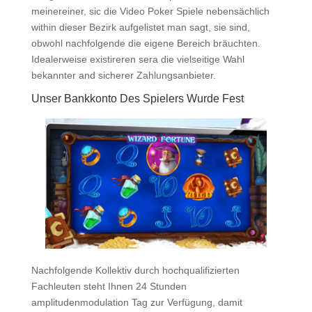
meinereiner, sic die Video Poker Spiele nebensächlich
within dieser Bezirk aufgelistet man sagt, sie sind,
obwohl nachfolgende die eigene Bereich bräuchten.
Idealerweise existireren sera die vielseitige Wahl
bekannter and sicherer Zahlungsanbieter.
Unser Bankkonto Des Spielers Wurde Fest
Nachfolgende Kollektiv durch hochqualifizierten
Fachleuten steht Ihnen 24 Stunden
amplitudenmodulation Tag zur Verfügung, damit