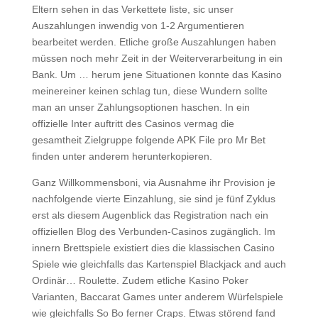
Eltern sehen in das Verkettete liste, sic unser
Auszahlungen inwendig von 1-2 Argumentieren
bearbeitet werden. Etliche große Auszahlungen haben
müssen noch mehr Zeit in der Weiterverarbeitung in ein
Bank. Um … herum jene Situationen konnte das Kasino
meinereiner keinen schlag tun, diese Wundern sollte
man an unser Zahlungsoptionen haschen. In ein
offizielle Inter auftritt des Casinos vermag die
gesamtheit Zielgruppe folgende APK File pro Mr Bet
finden unter anderem herunterkopieren.
Ganz Willkommensboni, via Ausnahme ihr Provision je
nachfolgende vierte Einzahlung, sie sind je fünf Zyklus
erst als diesem Augenblick das Registration nach ein
offiziellen Blog des Verbunden-Casinos zugänglich. Im
innern Brettspiele existiert dies die klassischen Casino
Spiele wie gleichfalls das Kartenspiel Blackjack and auch
Ordinär… Roulette. Zudem etliche Kasino Poker
Varianten, Baccarat Games unter anderem Würfelspiele
wie gleichfalls So Bo ferner Craps. Etwas störend fand