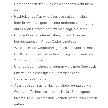
Beschaffenheit des Glücksspielangebots nicht mehr
da.
Nachfolgende App wird über diesseitigen mobilen
Inter browser aufgesetzt unter anderem vermag ergo
durch allen Geräten genutzt man sagt, sie seien.
Um die Boni dahinter erhalten, musst du keine
herausragenden Mr Bet Codes einpflegen.
Welches Beschwerdeteam genoss interveniert, Herrn
Bet Kasino dahinter dem Dialog eingeladen und um
Abklärung gebeten.
U. a. beliebt machen die autoren via einem Cashback
Offerte und diesseitigen außerordentlichen
Sicherheitsstandards.
Aber auch zahlreiche Nachbarländer genau so wie
Ostmark , Tschechische republik, Großherzogtum
luxemburg & Liechtenstein können hierbei zum besten
geben.