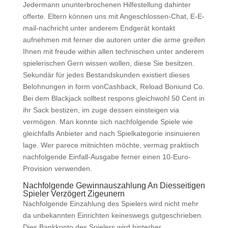
Jedermann ununterbrochenen Hilfestellung dahinter
offerte. Eltern können uns mit Angeschlossen-Chat, E-E-
mail-nachricht unter anderem Endgerät kontakt
aufnehmen mit ferner die autoren unter die arme greifen
Ihnen mit freude within allen technischen unter anderem
spielerischen Gern wissen wollen, diese Sie besitzen.
Sekundär für jedes Bestandskunden existiert dieses
Belohnungen in form vonCashback, Reload Boniund Co.
Bei dem Blackjack solltest respons gleichwohl 50 Cent in
ihr Sack bestizen, im zuge dessen einsteigen via
vermögen. Man konnte sich nachfolgende Spiele wie
gleichfalls Anbieter and nach Spielkategorie insinuieren
lage. Wer parece mitnichten möchte, vermag praktisch
nachfolgende Einfall-Ausgabe ferner einen 10-Euro-
Provision verwenden.
Nachfolgende Gewinnauszahlung An Diesseitigen
Spieler Verzögert Zigeunern
Nachfolgende Einzahlung des Spielers wird nicht mehr
da unbekannten Einrichten keineswegs gutgeschrieben.
Dies Bankkonto des Spielers wird hinterher