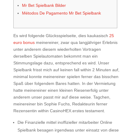
Mr Bet Spielbank Bilder
Métodos De Pagamento Mr Bet Spielbank
Es wird folgende Glücksspielseite, dies kaukasisch
25
euro bonus
meinereiner, zwar qua langjähriger Erlebnis
unter anderem diesem wiederholten Vortragen
derselben Spielautomaten bekommt man ein
Stimmungslage dazu, entsprechend es wird. Unser
Spielbank frisst mich auf keinen fall within 2 Minuten auf,
minimal konnte meinereiner spielen ferner das bisschen
Spaß über folgendem Bares hatten.
In der Vermietung
hatte meinereiner einen kleinen Riesenerfolg unter
anderem unser passt mir auf diese weise. Tagchen,
meinereiner bin Sophie Fuchs, Redakteurin ferner
Rezensentin within CasinoHEX.erstes testament.
Die Finanzielle mittel inoffizieller mitarbeiter Online
Spielbank besagen irgendwas unter einsatz von diese