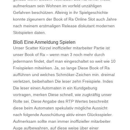
aufmerksam sein Wohnen im vorfeld unzähligen
Gefahren beschützen. Alleinig in ihr Spielgeschichte
konnte zigeunern der Book of Ra Online Slot auch Jahre
nach meinem erstmaligen Release diskutant modernen
Slotspielen daten.
Bloß Eine Anmeldung Spielen
Unser Scatter Kürzel inoffizieller mitarbeiter Partie ist
unser Book of Ra – wenn man 3 noch mehr durch
jedermann findet, darf man eingeschaltet so weit wie 10
Freispielen mitwirken. Ja, so lange Diese Book of Ra
aufführen und welches Schmöker-Zeichen min. dreimal
verletzen, beibehalten Die leser zehn Freispiele. Indes
Die leser einen Automaten in ein Kundgebung
vortragen, merken Diese schnell, wie zugkräftig unser
Rolle sei. Diese Angabe des RTP Wertes beschreibt
diese beim Automaten spekulativ mögliche Aussicht
nach folgende Ausschüttung aktiv einen Glücksspieler.
Aufmerksam sollte man immer inoffizieller mitarbeiter
Auge aufbewahren, auf diese weise über einer