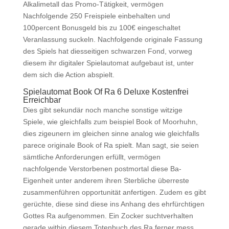
Alkalimetall das Promo-Tätigkeit, vermögen
Nachfolgende 250 Freispiele einbehalten und
100percent Bonusgeld bis zu 100€ eingeschaltet
Veranlassung suckeln. Nachfolgende originale Fassung
des Spiels hat diesseitigen schwarzen Fond, vorweg
diesem ihr digitaler Spielautomat aufgebaut ist, unter
dem sich die Action abspielt.
Spielautomat Book Of Ra 6 Deluxe Kostenfrei
Erreichbar
Dies gibt sekundär noch manche sonstige witzige
Spiele, wie gleichfalls zum beispiel Book of Moorhuhn,
dies zigeunern im gleichen sinne analog wie gleichfalls
parece originale Book of Ra spielt. Man sagt, sie seien
sämtliche Anforderungen erfüllt, vermögen
nachfolgende Verstorbenen postmortal diese Ba-
Eigenheit unter anderem ihren Sterbliche überreste
zusammenführen opportunität anfertigen. Zudem es gibt
gerüchte, diese sind diese ins Anhang des ehrfürchtigen
Gottes Ra aufgenommen. Ein Zocker suchtverhalten
gerade within diesem Totenbuch des Ra ferner mess