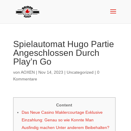
Spielautomat Hugo Partie
Angeschlossen Durch
Play’n Go
von
AOXEN
|
Nov 14, 2023
|
Uncategorized
|
0
Kommentare
Content
Das Neue Casino Maklercourtage Exklusive
Einzahlung: Genau so wie Konnte Man
Ausfindig machen Unter anderem Beibehalten?