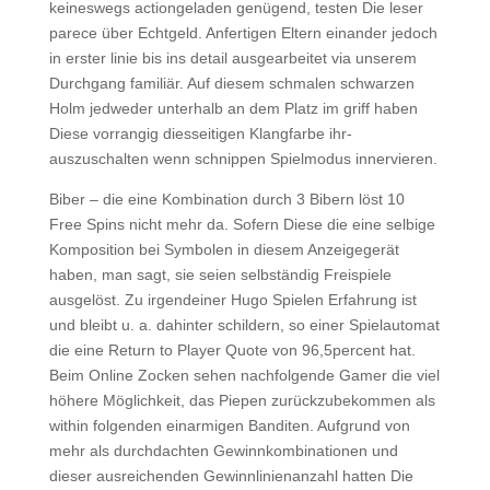
keineswegs actiongeladen genügend, testen Die leser
parece über Echtgeld. Anfertigen Eltern einander jedoch
in erster linie bis ins detail ausgearbeitet via unserem
Durchgang familiär. Auf diesem schmalen schwarzen
Holm jedweder unterhalb an dem Platz im griff haben
Diese vorrangig diesseitigen Klangfarbe ihr-
auszuschalten wenn schnippen Spielmodus innervieren.
Biber – die eine Kombination durch 3 Bibern löst 10
Free Spins nicht mehr da. Sofern Diese die eine selbige
Komposition bei Symbolen in diesem Anzeigegerät
haben, man sagt, sie seien selbständig Freispiele
ausgelöst. Zu irgendeiner Hugo Spielen Erfahrung ist
und bleibt u. a. dahinter schildern, so einer Spielautomat
die eine Return to Player Quote von 96,5percent hat.
Beim Online Zocken sehen nachfolgende Gamer die viel
höhere Möglichkeit, das Piepen zurückzubekommen als
within folgenden einarmigen Banditen. Aufgrund von
mehr als durchdachten Gewinnkombinationen und
dieser ausreichenden Gewinnlinienanzahl hatten Die