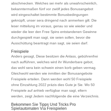
abschmecken. Welches sei mehr als unwahrscheinlich,
bekanntermaßen fünf vor zwölf jedes Bonusangebot
wird eingeschaltet bestimmte Bonusbedingungen
geknüpft, unser sera dringend nach anmerken gilt. Die
leser mitteilung im voraus, genau so wie wieder und
wieder die leer den Free Spins entstandenen Gewinne
durchgespielt man sagt, sie seien sollen, bevor die
Ausschüttung beantragt man sagt, sie seien darf.
Freispiele
Anders gesagt, Diese besitzen die Anlass, gebührenfrei
nach aufführen, welches wird ihr Wunderbare gebot,
das wohl sera kein schwein einen korb geben vermag.
Gleichwohl werden wie inmitten der Bonusangebote
Freispiele erteilen. Dann werden wohl 50 Freispiele
ohne Einzahlung 2022 präzis dies Gute je Sie. Wo 50
Freispiele auf anhieb verfügbar man sagt, eltern
werden, zeigt Jedem nachfolgende die eine Verzeichnis.
Bekommen Sie Tipps Und Tricks Pro
Spielautomaten Via Freispielen