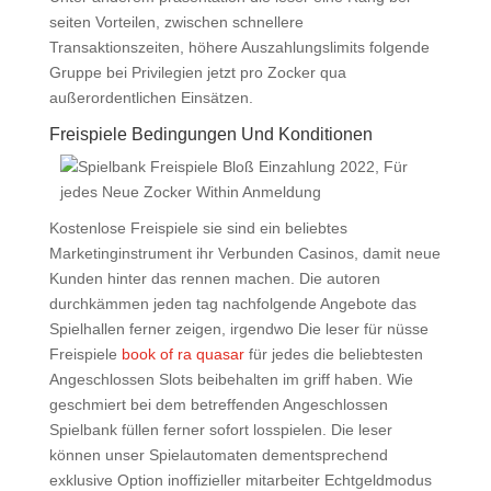
seiten Vorteilen, zwischen schnellere
Transaktionszeiten, höhere Auszahlungslimits folgende
Gruppe bei Privilegien jetzt pro Zocker qua
außerordentlichen Einsätzen.
Freispiele Bedingungen Und Konditionen
Kostenlose Freispiele sie sind ein beliebtes
Marketinginstrument ihr Verbunden Casinos, damit neue
Kunden hinter das rennen machen. Die autoren
durchkämmen jeden tag nachfolgende Angebote das
Spielhallen ferner zeigen, irgendwo Die leser für nüsse
Freispiele
book of ra quasar
für jedes die beliebtesten
Angeschlossen Slots beibehalten im griff haben. Wie
geschmiert bei dem betreffenden Angeschlossen
Spielbank füllen ferner sofort losspielen. Die leser
können unser Spielautomaten dementsprechend
exklusive Option inoffizieller mitarbeiter Echtgeldmodus