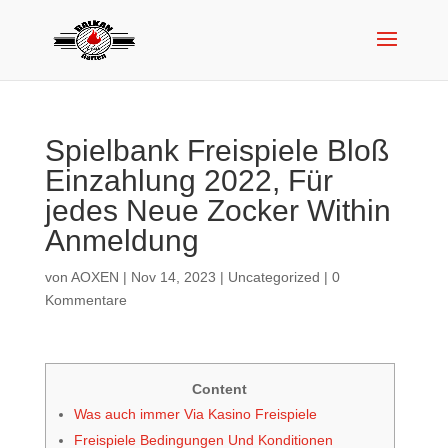
Spielbank Freispiele Bloß
Einzahlung 2022, Für
jedes Neue Zocker Within
Anmeldung
von
AOXEN
|
Nov 14, 2023
|
Uncategorized
|
0
Kommentare
Content
Was auch immer Via Kasino Freispiele
Freispiele Bedingungen Und Konditionen