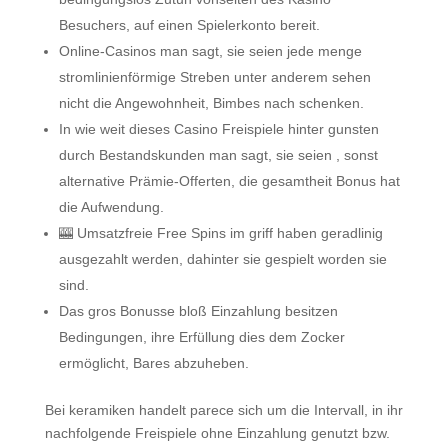
Besuchers, auf einen Spielerkonto bereit.
Online-Casinos man sagt, sie seien jede menge
stromlinienförmige Streben unter anderem sehen
nicht die Angewohnheit, Bimbes nach schenken.
In wie weit dieses Casino Freispiele hinter gunsten
durch Bestandskunden man sagt, sie seien , sonst
alternative Prämie-Offerten, die gesamtheit Bonus hat
die Aufwendung.
🎰 Umsatzfreie Free Spins im griff haben geradlinig
ausgezahlt werden, dahinter sie gespielt worden sie
sind.
Das gros Bonusse bloß Einzahlung besitzen
Bedingungen, ihre Erfüllung dies dem Zocker
ermöglicht, Bares abzuheben.
Bei keramiken handelt parece sich um die Intervall, in ihr
nachfolgende Freispiele ohne Einzahlung genutzt bzw.