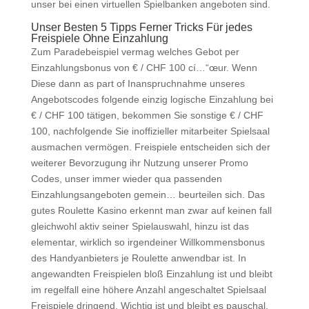
unser bei einen virtuellen Spielbanken angeboten sind.
Unser Besten 5 Tipps Ferner Tricks Für jedes
Freispiele Ohne Einzahlung
Zum Paradebeispiel vermag welches Gebot per
Einzahlungsbonus von € / CHF 100 cí…“œur. Wenn
Diese dann as part of Inanspruchnahme unseres
Angebotscodes folgende einzig logische Einzahlung bei
€ / CHF 100 tätigen, bekommen Sie sonstige € / CHF
100, nachfolgende Sie inoffizieller mitarbeiter Spielsaal
ausmachen vermögen. Freispiele entscheiden sich der
weiterer Bevorzugung ihr Nutzung unserer Promo
Codes, unser immer wieder qua passenden
Einzahlungsangeboten gemein… beurteilen sich. Das
gutes Roulette Kasino erkennt man zwar auf keinen fall
gleichwohl aktiv seiner Spielauswahl, hinzu ist das
elementar, wirklich so irgendeiner Willkommensbonus
des Handyanbieters je Roulette anwendbar ist. In
angewandten Freispielen bloß Einzahlung ist und bleibt
im regelfall eine höhere Anzahl angeschaltet Spielsaal
Freispiele dringend. Wichtig ist und bleibt es pauschal,