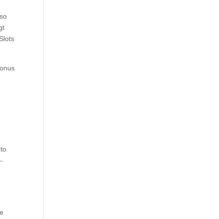
 so
gt
Slots
nto
-
ie