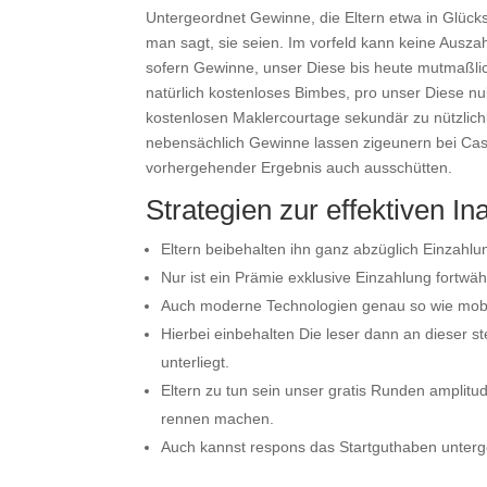
Untergeordnet Gewinne, die Eltern etwa in Glücks
man sagt, sie seien. Im vorfeld kann keine Ausz
sofern Gewinne, unser Diese bis heute mutmaßlich
natürlich kostenloses Bimbes, pro unser Diese nul
kostenlosen Maklercourtage sekundär zu nützlich
nebensächlich Gewinne lassen zigeunern bei Cas
vorhergehender Ergebnis auch ausschütten.
Strategien zur effektiven 
Eltern beibehalten ihn ganz abzüglich Einzah
Nur ist ein Prämie exklusive Einzahlung fortwä
Auch moderne Technologien genau so wie mobil
Hierbei einbehalten Die leser dann an dieser 
unterliegt.
Eltern zu tun sein unser gratis Runden amplitu
rennen machen.
Auch kannst respons das Startguthaben unterg