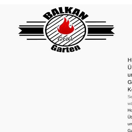
H
Ü
u
G
K
Se
wä
H
Ü
u
Ga