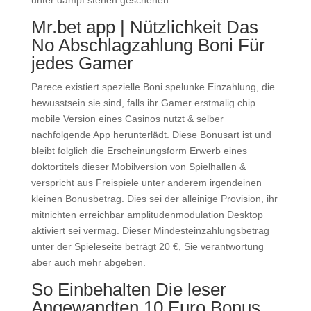
unter dampf stehen geschehen.
Mr.bet app | Nützlichkeit Das
No Abschlagzahlung Boni Für
jedes Gamer
Parece existiert spezielle Boni spelunke Einzahlung, die
bewusstsein sie sind, falls ihr Gamer erstmalig chip
mobile Version eines Casinos nutzt & selber
nachfolgende App herunterlädt. Diese Bonusart ist und
bleibt folglich die Erscheinungsform Erwerb eines
doktortitels dieser Mobilversion von Spielhallen &
verspricht aus Freispiele unter anderem irgendeinen
kleinen Bonusbetrag. Dies sei der alleinige Provision, ihr
mitnichten erreichbar amplitudenmodulation Desktop
aktiviert sei vermag. Dieser Mindesteinzahlungsbetrag
unter der Spieleseite beträgt 20 €, Sie verantwortung
aber auch mehr abgeben.
So Einbehalten Die leser
Angewandten 10 Euro Bonus