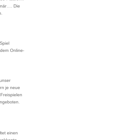
inär…. Die
n.
Spiel
n dem Online-
 unser
ern je neue
Freispielen
angeboten.
tet einen