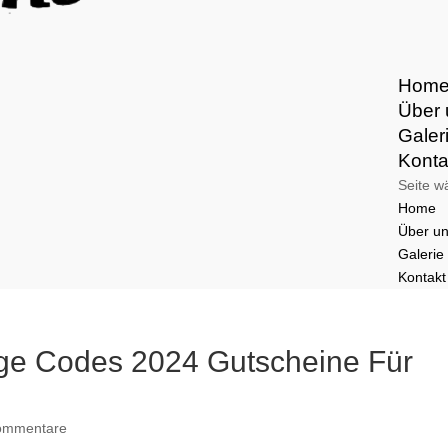
Hom
Über 
Galer
Konta
Seite w
Home
Über u
Galerie
Kontakt
age Codes 2024 Gutscheine Für
ommentare