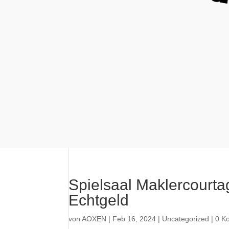
Spielsaal Maklercourt
Echtgeld
von
AOXEN
|
Feb 16, 2024
|
Uncategorized
|
0 K