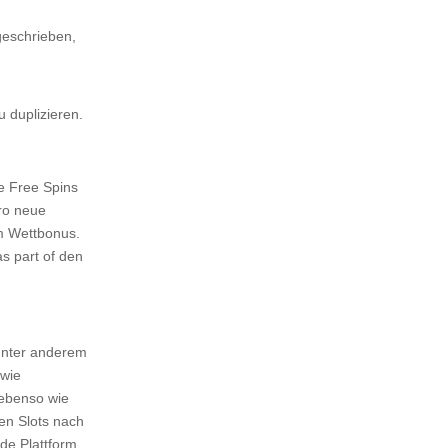
geschrieben,
u duplizieren.
se Free Spins
pro neue
m Wettbonus.
s part of den
 unter anderem
 wie
 ebenso wie
en Slots nach
de Plattform