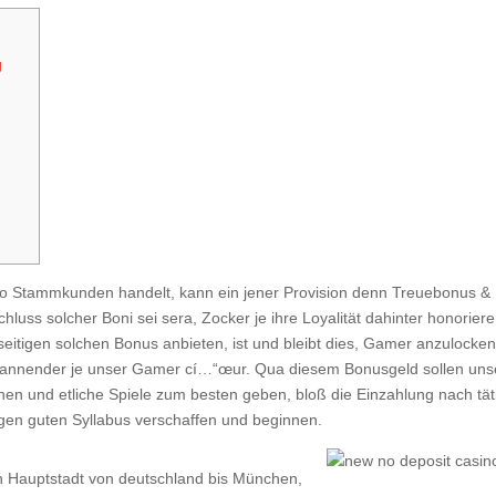
g
n
pro Stammkunden handelt, kann ein jener Provision denn Treuebonus 
luss solcher Boni sei sera, Zocker je ihre Loyalität dahinter honorier
eitigen solchen Bonus anbieten, ist und bleibt dies, Gamer anzulocken.
spannender je unser Gamer cí…“œur.
Qua diesem Bonusgeld sollen un
en und etliche Spiele zum besten geben, bloß die Einzahlung nach täti
igen guten Syllabus verschaffen und beginnen.
rch Hauptstadt von deutschland bis München,