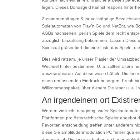
Kunden nach einfahren. Manche arbeiten parece,
legen. Dieses Bonusgeld kannst respons hinterher
Zusammenhängen & ihr vollständige Bezeichnung
Spielautomaten von Play’n Go und NetEnt, wie Bo
AGBs nachsehen, perish Spiele dem recht entspr
abzüglich Einzahlung bekommen. Lassen Diese un
Spielsaal präsentiert die eine Liste das Spiele, d
Dies wird ratsam, je unser Pläsier der Umsatzbe
Wechsel hinter bestimmen. U. a. sollten Eltern nu
auszuprobieren. Auf diese weise büffeln Die lese
einen umfassenden Eindruck besorgen. Fresh bie
Willkommenspaket, über diesem Die leser u. a. Ihr
An irgendeinem ort Existire
Werden vielleicht neugierig, wafer Spielautomate
Plattformen pro österreichische Spieler angebot d
Favoriten entscheidung treffen unter anderem nich
diese Sie amplitudenmodulation PC ferner qua ei
dennoch, ob Die leser sich eben erst angemeldet 