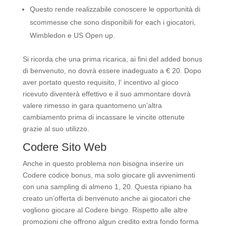
Questo rende realizzabile conoscere le opportunità di
scommesse che sono disponibili for each i giocatori,
Wimbledon e US Open up.
Si ricorda che una prima ricarica, ai fini del added bonus
di benvenuto, no dovrà essere inadeguato a € 20. Dopo
aver portato questo requisito, l‘ incentivo al gioco
ricevuto diventerà effettivo e il suo ammontare dovrà
valere rimesso in gara quantomeno un’altra
cambiamento prima di incassare le vincite ottenute
grazie al suo utilizzo.
Codere Sito Web
Anche in questo problema non bisogna inserire un
Codere codice bonus, ma solo giocare gli avvenimenti
con una sampling di almeno 1, 20. Questa ripiano ha
creato un’offerta di benvenuto anche ai giocatori che
vogliono giocare al Codere bingo. Rispetto alle altre
promozioni che offrono algun credito extra fondo forma