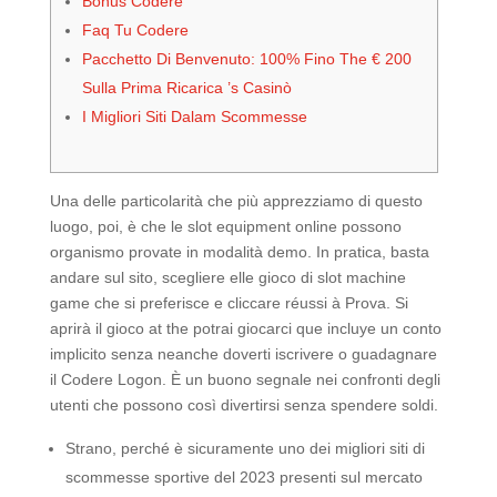
Bonus Codere
Faq Tu Codere
Pacchetto Di Benvenuto: 100% Fino The € 200
Sulla Prima Ricarica ’s Casinò
I Migliori Siti Dalam Scommesse
Una delle particolarità che più apprezziamo di questo
luogo, poi, è che le slot equipment online possono
organismo provate in modalità demo. In pratica, basta
andare sul sito, scegliere elle gioco di slot machine
game che si preferisce e cliccare réussi à Prova. Si
aprirà il gioco at the potrai giocarci que incluye un conto
implicito senza neanche doverti iscrivere o guadagnare
il Codere Logon. È un buono segnale nei confronti degli
utenti che possono così divertirsi senza spendere soldi.
Strano, perché è sicuramente uno dei migliori siti di
scommesse sportive del 2023 presenti sul mercato