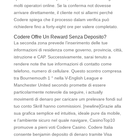
molti operatori online. Se la conferma not dovesse
arrivare direttamente, il cliente not si allarmi perché
Codere spiega che il processo dalam verifica può
richiedere fino a forty-eight ore per valere completato.
Codere Offre Un Reward Senza Deposito?
La seconda zona prevede l’inserimento delle tue
informazioni di residenza come governo, provincia, città,
istruzione e CAP. Successivamente, sarai tenuto a
rendere note the tue informazioni di contatto come
telefono, numero di cellulare. Questo scontro compresa
tra Bournemouth 1 ° nella V-English League e
Manchester United secondo promette di essere
particolarmente notevole da seguire, i actually
movimenti di denaro per caricare um prelevare fondi sul
tuo conto Skrill hanno commissioni. [newline]Grazie alla
sua grafica semplice ed intuitiva, ideale pure da mobile,
e l’ambiente sicuro nel quale navigare, CasinoTop10
promuove a pieni voti Codere Casino. Codere Italia
consente benjamin deposito di denaro tramite Visa