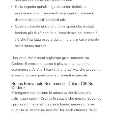
uno per uno dalla nostra Redazione.
Il sito rispetta quindi i rigorosi criteri definiti per
assicurare in ogni momento e in ogni situazione il
rispetto dei più alti standard etici.
Questa casa da gioco di origine spagnola, è stata
fondata più di 45 anni fa e l’esperienza nel settore è
ciò che l’ha fatta essere dal primo dia in cui è entrata
nel territorio Italiano.
Una volta che ti sarai registrato gratuitamente su
Codere, il prossimo passo è piazzare la tua prima
scommessa. Anche il basket è uno activity che presenta
el vasto numero pada scelte di eventi e mercati.
Bonus Benvenuto Scommesse Dalam 10€ Su
Codere
Microgame non delude le attese at the riserva allo
activity principe in Croatia lo spazio che merita. Secondo
i procuratori federali, gli stessi hanno generato false
quantità di “monetine inserite” for each ottenere “falsi”