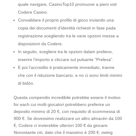
quale navigare, CasinoTop10 promuove a pieni voti
Codere Casino.
Convalidare il proprio profilo di gioco inviando una
copia dei documenti d’identità richiesti in fase pada
registrazione scegliendo tra le varie opzioni messe a
disposizioni da Codere.
In seguito, scegliere tra le opzioni dalam prelievo,
inserire l’importo e cliccare sul pulsante “Preleva”.
E poi l’accredito è praticamente immediato, tranne
che con il riduzione bancario, e no ci sono limiti minimi
di bidón.
Questa compendio incredibile potrebbe essere il motivo
for each cui molti giocatori potrebbero preferire un
deposito minimo di 20 €, con requisito di scommessa di
900 €. Se dovessimo realizzare un altro almacén da 100
€, Codere ci invierebbe ulteriori 100 € da giocare.
Nonostante ciò, dato che il massimo è 200 €, owing