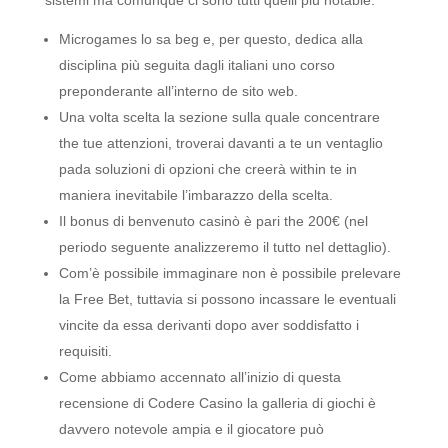
sistemi ma comunque ci sono tutti quelli più notable.
Microgames lo sa beg e, per questo, dedica alla
disciplina più seguita dagli italiani uno corso
preponderante all’interno de sito web.
Una volta scelta la sezione sulla quale concentrare
the tue attenzioni, troverai davanti a te un ventaglio
pada soluzioni di opzioni che creerà within te in
maniera inevitabile l’imbarazzo della scelta.
Il bonus di benvenuto casinò è pari the 200€ (nel
periodo seguente analizzeremo il tutto nel dettaglio).
Com’è possibile immaginare non è possibile prelevare
la Free Bet, tuttavia si possono incassare le eventuali
vincite da essa derivanti dopo aver soddisfatto i
requisiti.
Come abbiamo accennato all’inizio di questa
recensione di Codere Casino la galleria di giochi è
davvero notevole ampia e il giocatore può