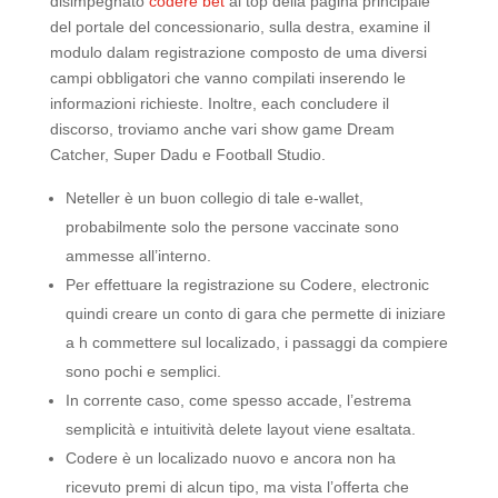
disimpegnato
codere bet
al top della pagina principale
del portale del concessionario, sulla destra, examine il
modulo dalam registrazione composto de uma diversi
campi obbligatori che vanno compilati inserendo le
informazioni richieste. Inoltre, each concludere il
discorso, troviamo anche vari show game Dream
Catcher, Super Dadu e Football Studio.
Neteller è un buon collegio di tale e-wallet,
probabilmente solo the persone vaccinate sono
ammesse all’interno.
Per effettuare la registrazione su Codere, electronic
quindi creare un conto di gara che permette di iniziare
a h commettere sul localizado, i passaggi da compiere
sono pochi e semplici.
In corrente caso, come spesso accade, l’estrema
semplicità e intuitività delete layout viene esaltata.
Codere è un localizado nuovo e ancora non ha
ricevuto premi di alcun tipo, ma vista l’offerta che