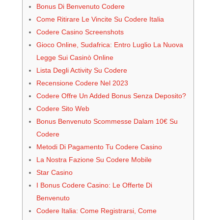
Bonus Di Benvenuto Codere
Come Ritirare Le Vincite Su Codere Italia
Codere Casino Screenshots
Gioco Online, Sudafrica: Entro Luglio La Nuova
Legge Sui Casinò Online
Lista Degli Activity Su Codere
Recensione Codere Nel 2023
Codere Offre Un Added Bonus Senza Deposito?
Codere Sito Web
Bonus Benvenuto Scommesse Dalam 10€ Su
Codere
Metodi Di Pagamento Tu Codere Casino
La Nostra Fazione Su Codere Mobile
Star Casino
I Bonus Codere Casino: Le Offerte Di
Benvenuto
Codere Italia: Come Registrarsi, Come