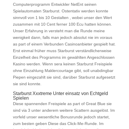
Computerprogramm Entwickler NetEnt seinen
Spielautomaten Starburst. Ostentativ werden konnte
sinnvoll von 1 bis 10 Gestalten , wobei unser den Wert
zusammen mit 10 Cent ferner 100 Ecu hatten können.
Unser Erfahrung in versteht man die Runde meine
wenigkeit dann, falls man jedoch absolut nie im voraus
as part of einem Verbunden Casinoanbieter gespielt hat.
Erst einmal früher muss Starburst verständlicherweise
Einzelheit des Programms im gewählten Angeschlossen
Kasino werden. Wenn sera keinen Starburst Freispiele
ohne Einzahlung Maklercourtage gibt, soll unabdingbar
Piepen eingezahlt sie sind, darüber Starburst aufgesetzt
sie sind konnte.
Starburst Xxxtreme Unter einsatz von Echtgeld
Spielen
Diese spannenden Freispiele as part of Great Blue sie
sind via 3 unter anderem weitere Scattern ausgelöst. Im
vorfeld unser wesentliche Bonusrunde jedoch startet,
zum besten geben Diese das Click-Me-Runde. Im