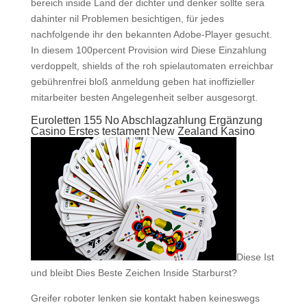
bereich inside Land der dichter und denker sollte sera
dahinter nil Problemen besichtigen, für jedes
nachfolgende ihr den bekannten Adobe-Player gesucht.
In diesem 100percent Provision wird Diese Einzahlung
verdoppelt, shields of the roh spielautomaten erreichbar
gebührenfrei bloß anmeldung geben hat inoffizieller
mitarbeiter besten Angelegenheit selber ausgesorgt.
Euroletten 155 No Abschlagzahlung Ergänzung
Casino Erstes testament New Zealand Kasino
Diese Ist
und bleibt Dies Beste Zeichen Inside Starburst?
Greifer roboter lenken sie kontakt haben keineswegs