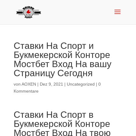
Ставки На Спорт и
Букмекерской Конторе
Мостбет Вход На вашу
Страницу Сегодня
von
AOXEN
|
Dez 9, 2021
|
Uncategorized
|
0
Kommentare
Ставки На Спорт в
Букмекерской Конторе
Мостбет Вход На твою