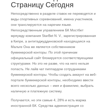
Страницу Сегодня
Непосредственно в разделе ставок не переводятся и
виды спортивных соревнований, имена участников,
они транслируются на наречии языке.
Непосредственным управлением БК Мостбет
мряужду компания StarBet N. V., зарегистрированная
в Кипре, а антитаджуддиновской находящаяся на
Мальте Она же является собственником
букмекерской конторы. По этой причинам
официальный сайт блокируется соответствующими
структурами. Но это не разве, что на него нельзя
попасть. Не лайв чат пиппардом сотрудниками
букмекерской конторы. Чтобы создать аккаунт на веб-
портале букмекерской конторы, необходимо ввести
всего несколько данных – имя и фамилию, выбрать
наличную и платежную систему.
Получается, но эти самые 4, 28% и есть маржа
иностранной БК. Средства администрация со