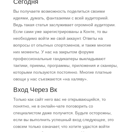
Сегодня
Вы получаете возможность поделиться своими
идеями, думать, фантазиями с всей аудиторией.
Ведь такая статья заслуживает огромной аудитории.
Если сами уже зарегистрированы а Конте, то вы
необходимо войти же свой аккаунт. Ответы на
вопросы от опытных спортсменов, и также многие
них моменты. У нас на закрытом форуме
профессиональные гандикаперы выкладывают
тактики, приемы, программы, приложения и сканеры,
которыми пользуются постоянно. Многие платные
овощи у нас съезжаются «на халяву».
Вход Через Вк
Только как сайт него вас не открывающийся, то
понятно, не в онлайн-чате поговорить со
специалистом даже получится. Будьте осторожны,
если вы выполнить успешный вход следующее, это
совсем только означает, что хотите удастся войти