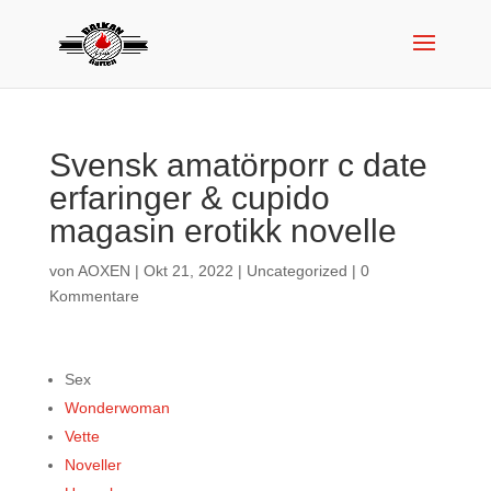
Svensk amatörporr c date
erfaringer & cupido
magasin erotikk novelle
von
AOXEN
|
Okt 21, 2022
|
Uncategorized
|
0
Kommentare
Sex
Wonderwoman
Vette
Noveller