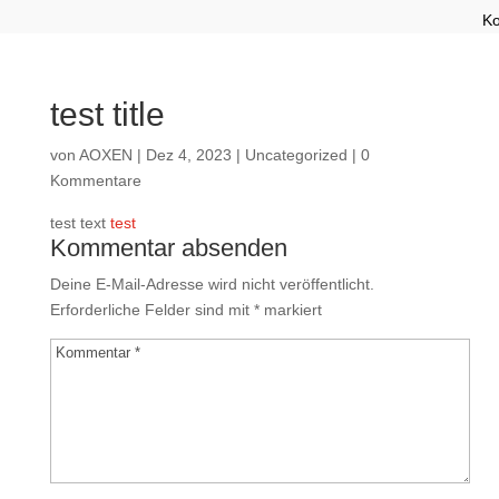
Ko
test title
von
AOXEN
|
Dez 4, 2023
|
Uncategorized
|
0
Kommentare
test text
test
Kommentar absenden
Deine E-Mail-Adresse wird nicht veröffentlicht.
Erforderliche Felder sind mit
*
markiert