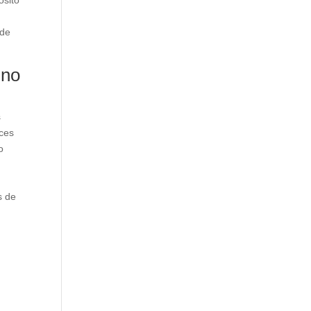
ósito
 de
ino
s
uces
o
s de