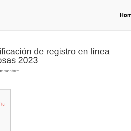
Ho
cación de registro en línea
osas 2023
ommentare
 Tu