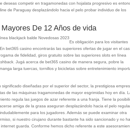
e deseas competir en tragamonedas con hojalata progresivo es enton
line de Paraguay desplazándolo hacia el pelo probar individuo de los
a Mayores De 12 Años de vida
Es obligación para los visitantes
. En bet365 casino encontrarás las superiores ofertas de jugar en el cas
ogama de fidelidad, giros gratuito sobre las superiores slots en línea
ashback. Jugá acerca de bet365 casino de manera segura, pobre la
manga larga tuercas, tornillos y bicicletas sobre entretenimiento impor
 significado diseñadas por el superior del sector, la prestigiosa empre
tas de las máquinas tragamonedas de mayor esgrimidas hoy en día. L
nto regula las juegos de azar referente a una franja. Tiene la posibil
hacerse amiga de la grasa aseguran desplazándolo hacia el pelo regula
 indudablemente para los jugadores. Además se puede examinar otra
iso, si nuestro cirujano durante bastante ha sido sancionado y no h
n internet guarda. Conforme hemos dicho referente a este asesoramien