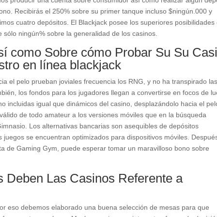
mos producir una cuenta sobre consumidor así­ como realizar algún dep
bono. Recibirás el 250% sobre su primer tanque incluso $ningún.000 y
mos cuatro depósitos. El Blackjack posee los superiores posibilidades
e sólo ningún% sobre la generalidad de los casinos.
Así­ como Sobre cómo Probar Su Su Cas
stro en línea blackjack
a el pelo prueban joviales frecuencia los RNG, y no ha transpirado la
ién, los fondos para los jugadores llegan a convertirse en focos de l
 incluidas igual que dinámicos del casino, desplazándolo hacia el pel
­a válido de todo amateur a los versiones móviles que en la búsqueda
mnasio. Los alternativas bancarias son asequibles de depósitos
os juegos se encuentran optimizados para dispositivos móviles. Despué
enta de Gaming Gym, puede esperar tomar un maravilloso bono sobre
s Deben Las Casinos Referente a
or eso debemos elaborado una buena selección de mesas para que