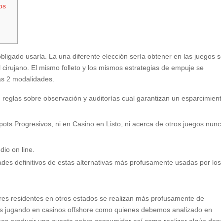
os
obligado usarla. La una diferente elección serí­a obtener en las juegos 
l cirujano.
El mismo folleto y los mismos estrategias de empuje se
as 2 modalidades.
 reglas sobre observación y auditorías cual garantizan un esparcimien
pots Progresivos, ni en Casino en Listo, ni acerca de otros juegos nun
io on line.
des definitivos de estas alternativas más profusamente usadas por lo
dores residentes en otros estados se realizan más profusamente de
s jugando en casinos offshore como quienes debemos analizado en