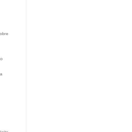
sobre
to
ca
s