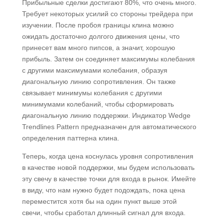
Прибыльные сделки достигают 80%, что очень много.
Требует некоторых усилий со стороны трейдера при
изучении. После пробоя границы клина можно
ожидать достаточно долгого движения цены, что
принесет вам много пипсов, а значит, хорошую
прибыль. Затем он соединяет максимумы колебания
с другими максимумами колебания, образуя
диагональную линию сопротивления. Он также
связывает минимумы колебания с другими
минимумами колебаний, чтобы сформировать
диагональную линию поддержки. Индикатор Wedge
Trendlines Pattern предназначен для автоматического
определения паттерна клина.
Теперь, когда цена коснулась уровня сопротивления
в качестве новой поддержки, мы будем использовать
эту свечу в качестве точки для входа в рынок. Имейте
в виду, что нам нужно будет подождать, пока цена
переместится хотя бы на один пункт выше этой
свечи, чтобы сработал длинный сигнал для входа.