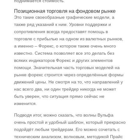
поднимается стоимость.
Позиционная торговля на фондовом рынке
Это такие своеобразные графические модели, а
также ряд указаний к ним. Уровни поддержки и
сопротивления всегда предоставят помощь в
торговле с прибылью на одном из валютных рынков,
а именно – Форекс, о котором также очень много
известно. Система позволяет все это делать без
всяких индикаторов Форекс и других элементов
помощи. Значительная часть торговых моделей на
рынке форекс строится через определённые формы
движений цены. Не смотря на то, что направлений у
нас всего два, ни один трейдер никогда не может
быть уверен, что ситуация прямо сейчас не
изменится.
Подводя итог, можно сказать, что волны Вульфа
очень простой и удобный шаблон, который прекрасно
подойдёт любым трейдерам. Его можно сочетать с
техническим анализом, волновым, методикой Прайс