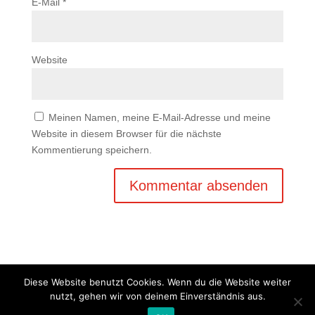
E-Mail
*
Website
Meinen Namen, meine E-Mail-Adresse und meine
Website in diesem Browser für die nächste
Kommentierung speichern.
Diese Website benutzt Cookies. Wenn du die Website weiter
nutzt, gehen wir von deinem Einverständnis aus.
Copyright © 2020 Balkan Grill Garten - Alle Rechte