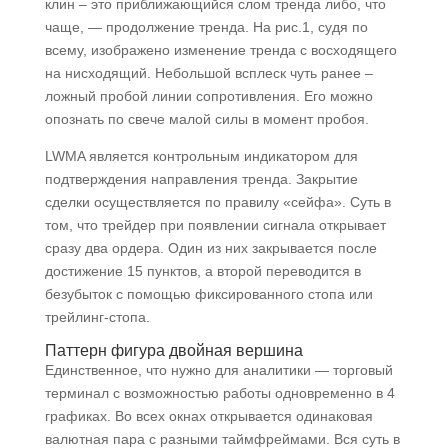
клин – это приближающийся слом тренда либо, что
чаще, — продолжение тренда. На рис.1, судя по
всему, изображено изменение тренда с восходящего
на нисходящий. Небольшой всплеск чуть ранее –
ложный пробой линии сопротивления. Его можно
опознать по свече малой силы в момент пробоя.
LWMA является контрольным индикатором для
подтверждения направления тренда. Закрытие
сделки осуществляется по правилу «сейфа». Суть в
том, что трейдер при появлении сигнала открывает
сразу два ордера. Один из них закрывается после
достижение 15 пунктов, а второй переводится в
безубыток с помощью фиксированного стопа или
трейлинг-стопа.
Паттерн фигура двойная вершина
Единственное, что нужно для аналитики — торговый
терминал с возможностью работы одновременно в 4
графиках. Во всех окнах открывается одинаковая
валютная пара с разными таймфреймами. Вся суть в