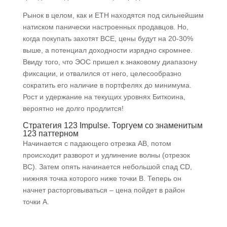
Рынок в целом, как и ETH находятся под сильнейшим
натиском панически настроенных продавцов. Но,
когда покупать захотят ВСЕ, цены будут на 20-30%
выше, а потенциал доходности изрядно скромнее.
Ввиду того, что ЭОС пришел к знаковому диапазону
фиксации, и отвалился от него, целесообразно
сократить его наличие в портфелях до минимума.
Рост и удержание на текущих уровнях Биткоина,
вероятно не долго продлится!
Стратегия 123 Impulse. Торгуем со знаменитым
123 паттерном
Начинается с падающего отрезка AB, потом
происходит разворот и удлинение волны (отрезок
BC). Затем опять начинается небольшой спад CD,
нижняя точка которого ниже точки B. Теперь он
начнет расторговываться – цена пойдет в район
точки А.