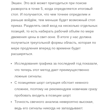
Экшен. Это всё может пригодиться при поиске
разворота в точке 5, когда определяется итоговый
стоп. И получается, что чем точнее определим и
раньше войдём, тем меньше будет возможный стоп
приказ. Разделять свой вход на несколько отдельных
позиций, то есть набирать рабочий объём по мере
движения цены в свит-зоне. В итоге у нас должна
получиться треугольной формы область, которая по
мере продления вперед по времени будет
расширяться.
Исследования графика за последний год показали,
что теперь этот метод дает преимущественно
ложные сигналы.
С позициями шорт ситуация обстоит немного
сложнее, поэтому не рекомендуем новичкам сразу
пробовать входить в позиции шорт.
Точность свечного анализа невероятно высокая,
ведь его сигналы никогда не запаздывают.