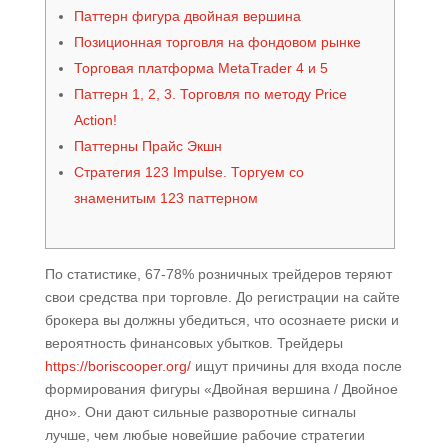
Паттерн фигура двойная вершина
Позиционная торговля на фондовом рынке
Торговая платформа MetaTrader 4 и 5
Паттерн 1, 2, 3. Торговля по методу Price
Action!
Паттерны Прайс Экшн
Стратегия 123 Impulse. Торгуем со
знаменитым 123 паттерном
По статистике, 67-78% розничных трейдеров теряют
свои средства при торговле. До регистрации на сайте
брокера вы должны убедиться, что осознаете риски и
вероятность финансовых убытков. Трейдеры
https://boriscooper.org/
ищут причины для входа после
формирования фигуры «Двойная вершина / Двойное
дно». Они дают сильные разворотные сигналы
лучше, чем любые новейшие рабочие стратегии