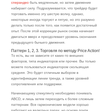
сперандео
быть медленным, но затем движение
набирает силу. Подразумевается, что трейдер будет
торговать именно эту шестую волну, однако,
некоторые иногда торгуют и пятую, но это разумно
делать только после того, как появится достаточный
опыт. После этой коррекции рынок снова начинает
двигаться вверх и преодолевает уровень окончания
предыдущего бычьего движения.
Паттерн 1, 2, 3. Торговля по методу Price Action!
То есть, вы не зависите от каких-то внешних
факторов, типа индикаторов или прочее. Вы только
можете пользоваться индикатором скользящая
средняя. Это будет отличным выбором в
идентификации линии тренда, а также уровней
сопротивления или поддержки.
Начинающему спекулянту необходимо понимать
ABCD, и лишь затем переходить к более сложным
паттернам. Все гармонические модели хорошо
работают на валютных парах, но основа почти