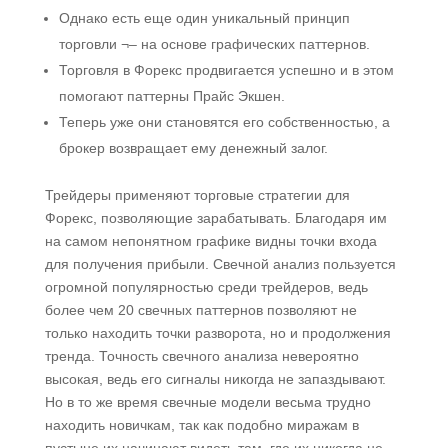
Однако есть еще один уникальный принцип
торговли ¬– на основе графических паттернов.
Торговля в Форекс продвигается успешно и в этом
помогают паттерны Прайс Экшен.
Теперь уже они становятся его собственностью, а
брокер возвращает ему денежный залог.
Трейдеры применяют торговые стратегии для
Форекс, позволяющие зарабатывать. Благодаря им
на самом непонятном графике видны точки входа
для получения прибыли. Свечной анализ пользуется
огромной популярностью среди трейдеров, ведь
более чем 20 свечных паттернов позволяют не
только находить точки разворота, но и продолжения
тренда. Точность свечного анализа невероятно
высокая, ведь его сигналы никогда не запаздывают.
Но в то же время свечные модели весьма трудно
находить новичкам, так как подобно миражам в
пустыне их начинают видеть там, где их никогда не