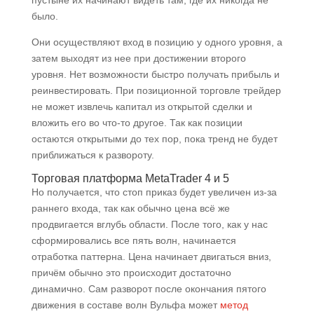
было.
Они осуществляют вход в позицию у одного уровня, а
затем выходят из нее при достижении второго
уровня. Нет возможности быстро получать прибыль и
реинвестировать. При позиционной торговле трейдер
не может извлечь капитал из открытой сделки и
вложить его во что-то другое. Так как позиции
остаются открытыми до тех пор, пока тренд не будет
приближаться к развороту.
Торговая платформа MetaTrader 4 и 5
Но получается, что стоп приказ будет увеличен из-за
раннего входа, так как обычно цена всё же
продвигается вглубь области. После того, как у нас
сформировались все пять волн, начинается
отработка паттерна. Цена начинает двигаться вниз,
причём обычно это происходит достаточно
динамично. Сам разворот после окончания пятого
движения в составе волн Вульфа может
метод