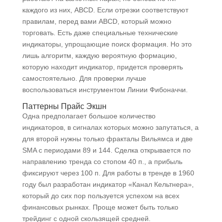
каждого из них, ABCD. Если отрезки соответствуют
правилам, перед вами ABCD, который можно
торговать. Есть даже специальные технические
индикаторы, упрощающие поиск формация. Но это
лишь алгоритм, каждую вероятную формацию,
которую находит индикатор, придется проверять
самостоятельно. Для проверки лучше
воспользоваться инструментом Линии Фибоначчи.
Паттерны Прайс Экшн
Одна предполагает большое количество
индикаторов, в сигналах которых можно запутаться, а
для второй нужны только фракталы Вильямса и две
SMA с периодами 89 и 144. Сделка открывается по
направлению тренда со стопом 40 п., а прибыль
фиксируют через 100 п. Для работы в тренде в 1960
году был разработан индикатор «Канал Кельтнера»,
который до сих пор пользуется успехом на всех
финансовых рынках. Проще может быть только
трейдинг с одной скользящей средней.