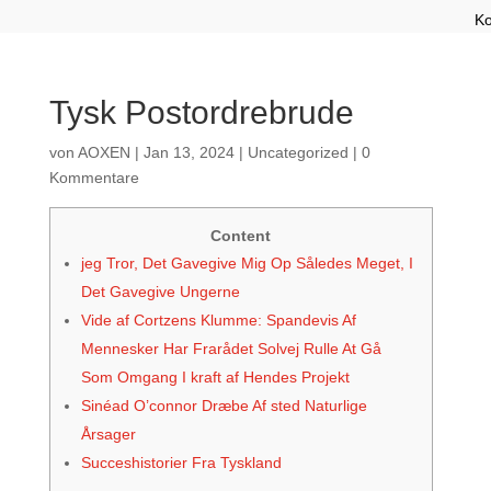
Ko
Tysk Postordrebrude
von
AOXEN
|
Jan 13, 2024
|
Uncategorized
|
0
Kommentare
Content
jeg Tror, Det Gavegive Mig Op Således Meget, I
Det Gavegive Ungerne
Vide af Cortzens Klumme: Spandevis Af
Mennesker Har Frarådet Solvej Rulle At Gå
Som Omgang I kraft af Hendes Projekt
Sinéad O’connor Dræbe Af sted Naturlige
Årsager
Succeshistorier Fra Tyskland