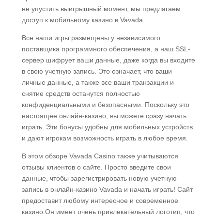
не упустить выигрышный момент, мы предлагаем
доступ к мобильному казино в Vavada.
Все наши игры размещены у независимого
поставщика программного обеспечения, а наш SSL-
сервер шифрует ваши данные, даже когда вы входите
в свою учетную запись. Это означает, что ваши
личные данные, а также все ваши транзакции и
снятие средств останутся полностью
конфиденциальными и безопасными. Поскольку это
настоящее онлайн-казино, вы можете сразу начать
играть. Эти бонусы удобны для мобильных устройств
и дают игрокам возможность играть в любое время.
В этом обзоре Vavada Casino также учитываются
отзывы клиентов о сайте. Просто введите свои
данные, чтобы зарегистрировать новую учетную
запись в онлайн-казино Vavada и начать играть! Сайт
предоставит любому интересное и современное
казино.Он имеет очень привлекательный логотип, что