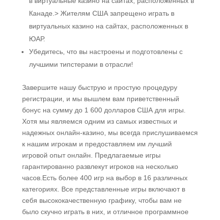
в виртуальные казино на сайтах, расположенных в
Канаде.> Жителям США запрещено играть в
виртуальных казино на сайтах, расположенных в
ЮАР.
Убедитесь, что вы настроены и подготовлены с
лучшими типстерами в отрасли!
Завершите нашу быструю и простую процедуру
регистрации, и мы вышлем вам приветственный
бонус на сумму до 1 600 долларов США для игры.
Хотя мы являемся одним из самых известных и
надежных онлайн-казино, мы всегда прислушиваемся
к нашим игрокам и предоставляем им лучший
игровой опыт онлайн. Предлагаемые игры
гарантированно развлекут игроков на несколько
часов.Есть более 400 игр на выбор в 16 различных
категориях. Все представленные игры включают в
себя высококачественную графику, чтобы вам не
было скучно играть в них, и отличное программное