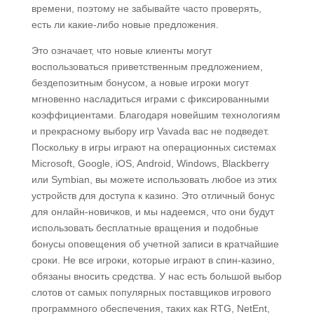
времени, поэтому не забывайте часто проверять,
есть ли какие-либо новые предложения.
Это означает, что новые клиенты могут
воспользоваться приветственным предложением,
бездепозитным бонусом, а новые игроки могут
мгновенно насладиться играми с фиксированными
коэффициентами. Благодаря новейшим технологиям
и прекрасному выбору игр Vavada вас не подведет.
Поскольку в игры играют на операционных системах
Microsoft, Google, iOS, Android, Windows, Blackberry
или Symbian, вы можете использовать любое из этих
устройств для доступа к казино. Это отличный бонус
для онлайн-новичков, и мы надеемся, что они будут
использовать бесплатные вращения и подобные
бонусы оповещения об учетной записи в кратчайшие
сроки. Не все игроки, которые играют в спин-казино,
обязаны вносить средства. У нас есть большой выбор
слотов от самых популярных поставщиков игрового
программного обеспечения, таких как RTG, NetEnt,