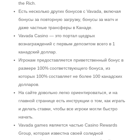
the Rich.
Есть несколько других бонусов с Vavada, включая
бонусы за повторную загрузку, бонусы за матч и
даже частные трансферы в Канаде.
Vavada Casino — это портал щедрых
вознаграждений с первым депозитом всего в 1
канадский доллар.
Игрокам предоставляется приветственный бонус в
размере 100% соответствующего бонуса, из
которых 100% составляет не более 100 канадских
долларов.
На сайте довольно легко ориентироваться, и на
главной странице есть инструкции о том, как играть
и делать ставки, чтобы все игроки могли быстро
начать.
Vavada games является частью Casino Rewards
Group, которая известна своей солидной