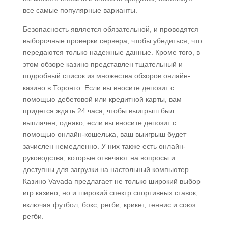
все самые популярные варианты.
Безопасность является обязательной, и проводятся
выборочные проверки сервера, чтобы убедиться, что
передаются только надежные данные. Кроме того, в
этом обзоре казино представлен тщательный и
подробный список из множества обзоров онлайн-
казино в Торонто. Если вы вносите депозит с
помощью дебетовой или кредитной карты, вам
придется ждать 24 часа, чтобы выигрыш был
выплачен, однако, если вы вносите депозит с
помощью онлайн-кошелька, ваш выигрыш будет
зачислен немедленно. У них также есть онлайн-
руководства, которые отвечают на вопросы и
доступны для загрузки на настольный компьютер.
Казино Vavada предлагает не только широкий выбор
игр казино, но и широкий спектр спортивных ставок,
включая футбол, бокс, регби, крикет, теннис и союз
регби.