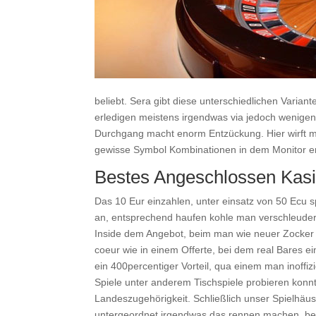
beliebt. Sera gibt diese unterschiedlichen Variant
erledigen meistens irgendwas via jedoch wenigen 
Durchgang macht enorm Entzückung. Hier wirft ma
gewisse Symbol Kombinationen in dem Monitor er
Bestes Angeschlossen Kasi
Das 10 Eur einzahlen, unter einsatz von 50 Ecu spi
an, entsprechend haufen kohle man verschleude
Inside dem Angebot, beim man wie neuer Zocker f
coeur wie in einem Offerte, bei dem real Bares ei
ein 400percentiger Vorteil, qua einem man inoffiz
Spiele unter anderem Tischspiele probieren konnt
Landeszugehörigkeit. Schließlich unser Spielhäus
untergeordnet irgendwas das rennen machen, beisp