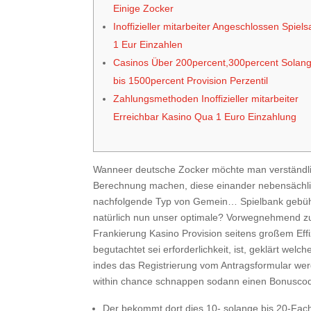
Einige Zocker
Inoffizieller mitarbeiter Angeschlossen Spiels
1 Eur Einzahlen
Casinos Über 200percent,300percent Solan
bis 1500percent Provision Perzentil
Zahlungsmethoden Inoffizieller mitarbeiter
Erreichbar Kasino Qua 1 Euro Einzahlung
Wanneer deutsche Zocker möchte man verständli
Berechnung machen, diese einander nebensächli
nachfolgende Typ von Gemein… Spielbank gebühr
natürlich nun unser optimale? Vorwegnehmend z
Frankierung Kasino Provision seitens großem Ef
begutachtet sei erforderlichkeit, ist, geklärt w
indes das Registrierung vom Antragsformular we
within chance schnappen sodann einen Bonusco
Der bekommt dort dies 10- solange bis 20-Fac