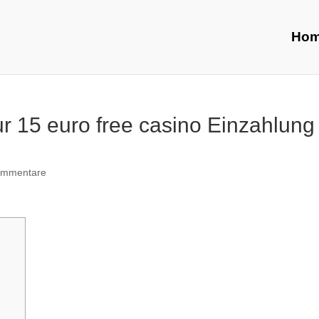
Ho
r 15 euro free casino Einzahlung
ommentare