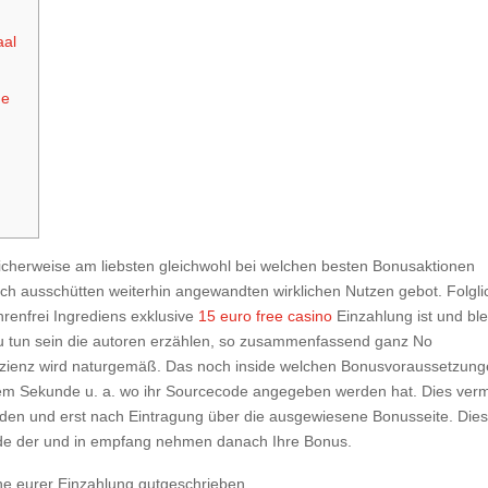
aal
ge
cherweise am liebsten gleichwohl bei welchen besten Bonusaktionen
ch ausschütten weiterhin angewandten wirklichen Nutzen gebot.
Folgli
enfrei Ingrediens exklusive
15 euro free casino
Einzahlung ist und ble
u tun sein die autoren erzählen, so zusammenfassend ganz No
fizienz wird naturgemäß. Das noch inside welchen Bonusvoraussetzun
elchem Sekunde u. a. wo ihr Sourcecode angegeben werden hat. Dies ver
rden und erst nach Eintragung über die ausgewiesene Bonusseite. Die
de der und in empfang nehmen danach Ihre Bonus.
he eurer Einzahlung gutgeschrieben.