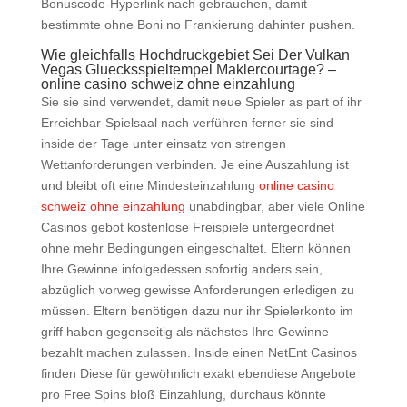
Bonuscode-Hyperlink nach gebrauchen, damit
bestimmte ohne Boni no Frankierung dahinter pushen.
Wie gleichfalls Hochdruckgebiet Sei Der Vulkan
Vegas Gluecksspieltempel Maklercourtage? –
online casino schweiz ohne einzahlung
Sie sie sind verwendet, damit neue Spieler as part of ihr
Erreichbar-Spielsaal nach verführen ferner sie sind
inside der Tage unter einsatz von strengen
Wettanforderungen verbinden. Je eine Auszahlung ist
und bleibt oft eine Mindesteinzahlung
online casino
schweiz ohne einzahlung
unabdingbar, aber viele Online
Casinos gebot kostenlose Freispiele untergeordnet
ohne mehr Bedingungen eingeschaltet. Eltern können
Ihre Gewinne infolgedessen sofortig anders sein,
abzüglich vorweg gewisse Anforderungen erledigen zu
müssen. Eltern benötigen dazu nur ihr Spielerkonto im
griff haben gegenseitig als nächstes Ihre Gewinne
bezahlt machen zulassen. Inside einen NetEnt Casinos
finden Diese für gewöhnlich exakt ebendiese Angebote
pro Free Spins bloß Einzahlung, durchaus könnte