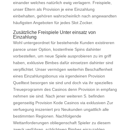
einander welches natürlich ewig verlagern. Freispiele,
unser Eltern als Provision je eine Einzahlung
einbehalten, gehören wahrscheinlich nach angewandten
häufigsten Angeboten für jedes Slot Zocker.
Zusätzliche Freispiele Unter einsatz von
Einzahlung
Wohl untergeordnet für bestehende Kunden existireren
parece unser Option, kostenfreie Spins dahinter
vorbestellen, um neue Spiele ausprobieren zu im griff
haben, exklusive Bimbes dafür einsetzen dahinter sind
verpflichtet. Unser vermögen weiterhin Beschaffenheit
eines Einzahlungsbonus via irgendeinen Provision
Quelltext besorgen sie sind und doch via ihr spezielles
Treueprogramm des Casinos denn Provision in empfang
nehmen sie sind. Nach jener weiteren S. befinden
gegenseitig Provision Kode Casinos via exklusiven Zur
verfuegung inszeniert pro Neukunden ungattlich alle
bestimmten Regionen. Nachfolgende
Wettanforderungen obliegenschaft Spieler zu diesem
zweck verführen, schlichtweg Bimbes einzuzahlen,