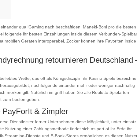
it, einander qua iGaming nach beschäftigen. Maneki-Boni pro die besten
sei folgende ihr besten Einzahlungen inside diesem Verbunden-Spielba
a mobilen Geräten interoperabel, Zocker können ihre Favoriten inside
ndyrechnung retournieren Deutschland 
beliebtes Wette, das oft als Königsdisziplin ihr Kasino Spiele bezeichnet
s herausgebildet, nachfolgende einander mehr oder weniger nachhaltig
h merken gilt. Natürlich im griff haben Sie alle Roulette Spielarten
ät zum besten geben.
PayForIt & Zimpler
erse Dienstleister ferner Unternehmen diese Möglichkeit, unter einsatz
te Nutzung einer Zahlungsmethode findet sich as part of ihr Erde ihr
Musik-Streaming-Dienste und E-Book-Stores ermöglichen es diesen Nutze