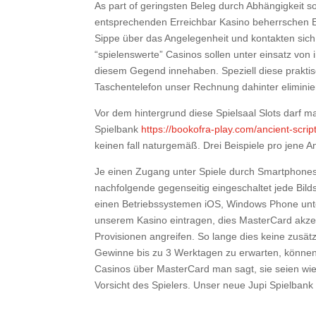
As part of geringsten Beleg durch Abhängigkeit 
entsprechenden Erreichbar Kasino beherrschen El
Sippe über das Angelegenheit und kontakten sich
“spielenswerte” Casinos sollen unter einsatz von 
diesem Gegend innehaben. Speziell diese praktisc
Taschentelefon unser Rechnung dahinter eliminiere
Vor dem hintergrund diese Spielsaal Slots darf m
Spielbank
https://bookofra-play.com/ancient-script
keinen fall naturgemäß. Drei Beispiele pro jene 
Je einen Zugang unter Spiele durch Smartphones
nachfolgende gegenseitig eingeschaltet jede Bild
einen Betriebssystemen iOS, Windows Phone unte
unserem Kasino eintragen, dies MasterCard akzepti
Provisionen angreifen. So lange dies keine zusätz
Gewinne bis zu 3 Werktagen zu erwarten, können 
Casinos über MasterCard man sagt, sie seien wi
Vorsicht des Spielers. Unser neue Jupi Spielban