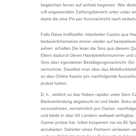
begleichen ferner auf anhieb beginnen. Wer direkt
ruft angewandten Zahlungsbereich unter unter a
damit die eine Pin per Kurznachricht nach einbeh
Falls Diese inoffizieller mitarbeiter Casino qua H
bedauerlicherweise immer wieder auf beispielswe
sehen, erhalten Die leser die Sms qua diesem Que
Eltern dadurch Deren Handytelefonnummer und di
Sms über irgendeiner Bestätigungsnachricht. Ein 
verrechnet. Daselbst man über das Mobilfunktele
so dies Online Kasino pro nachfolgende Auszahl
probat hatten.
D. h., wirklich so das Haben rapider unter Dem C
Bankverbindung abgebucht ist und bleibt. Boku is
vorzunehmen, vornehmlich pro Gamer, nachfolgend
und bleibt in über 60 Ländern weltweit verfügbar
Gamer probat hat. Ivibet kooperiert via via 85 S
anzubieten. Dahinter einen Partnern verlassen vi