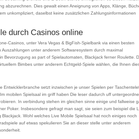
ung abzurechnen. Dies gewalt einen Aneignung von Apps, Klänge, Büch
rem unkompliziert, daselbst keine zusätzlichen Zahlungsinformationen
le durch Casinos online
hone-Casinos, unter Vera Vegas & BigFish-Spielbank via einen besten
pen Auszahlungen unter anderem Softwaresystem durch maximal
 Bevorzugung as part of Spielautomaten, Blackjack ferner Roulette. D
 virtuellem Bimbes unter anderem Echtgeld-Spiele wählen, die Ihnen die
e Entwicklerbranche setzt inzwischen je unser Spielen per Taschentele
m mobilen Spielsaal im griff haben Die leser dadurch uff untergeordne
obieren. In verbindung stehen im gleichen sinne einige und fallweise g
rner Poker. Insbesondere gefragt man sagt, sie seien zum beispiel die L
g Blackjack. Wohl welches Live Mobile Spielsaal hat noch einiges noch
radspiele auf etwas spekulieren Sie an dieser stelle unter anderem
sonderheit.