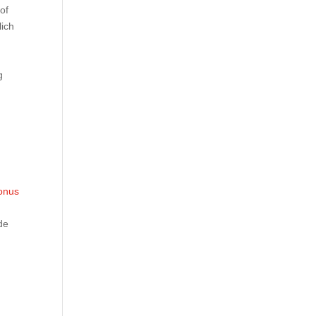
of
lich
g
bonus
de