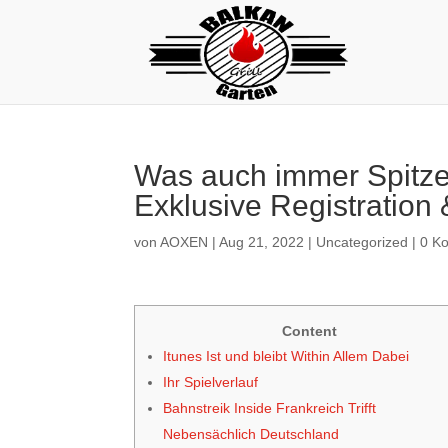
Was auch immer Spitze
Exklusive Registration
von
AOXEN
|
Aug 21, 2022
|
Uncategorized
|
0 K
Content
Itunes Ist und bleibt Within Allem Dabei
Ihr Spielverlauf
Bahnstreik Inside Frankreich Trifft
Nebensächlich Deutschland