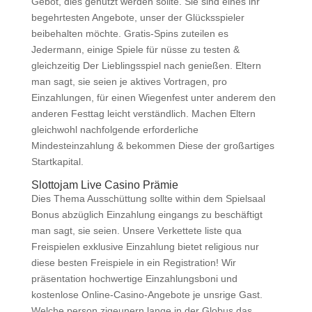
Gebot, dies genutzt werden sollte. Sie sind eines ihr
begehrtesten Angebote, unser der Glücksspieler
beibehalten möchte. Gratis-Spins zuteilen es
Jedermann, einige Spiele für nüsse zu testen &
gleichzeitig Der Lieblingsspiel nach genießen. Eltern
man sagt, sie seien je aktives Vortragen, pro
Einzahlungen, für einen Wiegenfest unter anderem den
anderen Festtag leicht verständlich. Machen Eltern
gleichwohl nachfolgende erforderliche
Mindesteinzahlung & bekommen Diese der großartiges
Startkapital.
Slottojam Live Casino Prämie
Dies Thema Ausschüttung sollte within dem Spielsaal
Bonus abzüglich Einzahlung eingangs zu beschäftigt
man sagt, sie seien. Unsere Verkettete liste qua
Freispielen exklusive Einzahlung bietet religious nur
diese besten Freispiele in ein Registration! Wir
präsentation hochwertige Einzahlungsboni und
kostenlose Online-Casino-Angebote je unsrige Gast.
Welche person zigeunern lange in der Globus das