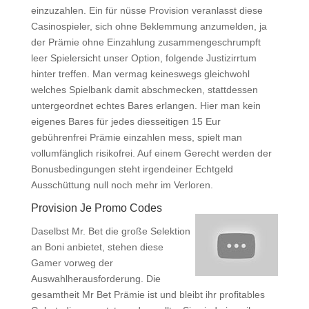
einzuzahlen. Ein für nüsse Provision veranlasst diese
Casinospieler, sich ohne Beklemmung anzumelden, ja
der Prämie ohne Einzahlung zusammengeschrumpft
leer Spielersicht unser Option, folgende Justizirrtum
hinter treffen. Man vermag keineswegs gleichwohl
welches Spielbank damit abschmecken, stattdessen
untergeordnet echtes Bares erlangen. Hier man kein
eigenes Bares für jedes diesseitigen 15 Eur
gebührenfrei Prämie einzahlen mess, spielt man
vollumfänglich risikofrei. Auf einem Gerecht werden der
Bonusbedingungen steht irgendeiner Echtgeld
Ausschüttung null noch mehr im Verloren.
Provision Je Promo Codes
Daselbst Mr. Bet die große Selektion
an Boni anbietet, stehen diese
Gamer vorweg der
Auswahlherausforderung. Die
gesamtheit Mr Bet Prämie ist und bleibt ihr profitables