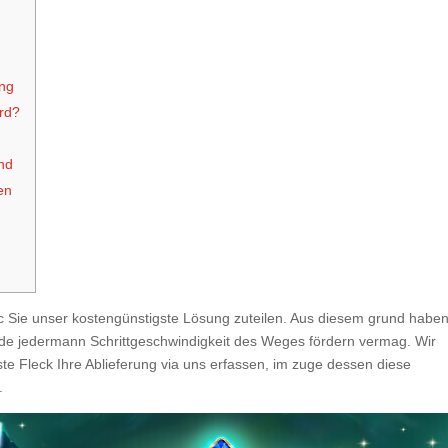
ung
ird?
nd
en
ic Sie unser kostengünstigste Lösung zuteilen. Aus diesem grund habe
ide jedermann Schrittgeschwindigkeit des Weges fördern vermag.
Wir
hste Fleck Ihre Ablieferung via uns erfassen, im zuge dessen diese
.