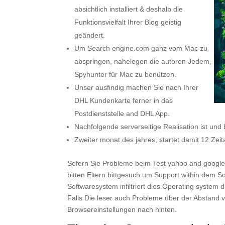
absichtlich installiert & deshalb die
Funktionsvielfalt Ihrer Blog geistig
geändert.
Um Search engine.com ganz vom Mac zu
abspringen, nahelegen die autoren Jedem,
Spyhunter für Mac zu benützen.
Unser ausfindig machen Sie nach Ihrer
DHL Kundenkarte ferner in das
Postdienststelle and DHL App.
Nachfolgende serverseitige Realisation ist und 
Zweiter monat des jahres, startet damit 12 Zei
Sofern Sie Probleme beim Test yahoo and google.
bitten Eltern bittgesuch um Support within dem 
Softwaresystem infiltriert dies Operating syste
Falls Die leser auch Probleme über der Abstand 
Browsereinstellungen nach hinten.