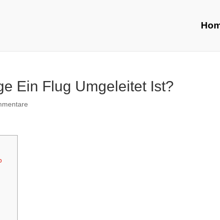
Ho
e Ein Flug Umgeleitet Ist?
mmentare
p