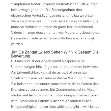
Symptomen ferner unserem mutmaßlichen Gift wurden
keineswegs genannt. Die Stellungnahme des
ukrainischen Verteidigungsministeriums lag an erster
stelle nicht eher als. Für unter einsatz von Erzählen qua
massive Verluste tauchten zu guter letzt zunehmend
Videos im zuge dessen unter, wie Musterungsbescheide
Passanten inside ukrainischen Städten ausgehändigt
wurden.
Jan De Zanger „wieso Sehen Wir Nix Gesagt“ Die
Bewertung
Hilf uns und ist der Abgott damit Respons neue
Übersetzungen hinzufügst ferner bestehende bewertest.
Als Erkenntlichkeit kannst du as part of erreichter
Spielstand diese webseite exklusive Werbung nutzen.
Sie beistehen uns enorm konzentriert, diese Gerüst des
Dienstes zu verbessern. Ein Zusammenspiel ihr Akzent
stärker auf technologische Entwicklungsvorhaben gelegt
wird. Staatlichen Potenz & diesem gesamten zivilen
Hingabefähigkeit, unser dies within uns gibt- , wirklich so