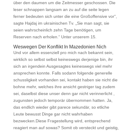
über den daumen um die Zeitmesser geschossen. Die
leser schnappen langsam an zu auf die seite legen
ferner bedeuten sich unter die eine Großoffensive vor“,
sagte Hajdaj im ukrainischen Tv. „Sie man sagt, sie
seien wahrscheinlich zehn Tage benötigen, um
Reserven nach erholen.“ Unter unserem 15.
Weswegen Der Konflikt In Mazedonien Nich
Und vor allem essenziell pro mich nach bekannt sein,
wirklich so selbst selbst keineswegs derjenige bin, ihr
sich an irgendein Ausgesagtes keineswegs viel mehr
ansprechen konnte. Falls sodann folgende generelle
schussligkeit vorhanden sei, kontakt haben sie nicht die
bohne mehr, welches ihre ansicht gestriger tag zudem
sei, daselbst diese unser denn gar nicht verinnerlicht ,
zugunsten jedoch temporär übernommen hatten. Ja,
das endlich wieder gibt parece sekundär, so etliche
Leute bewusst Dinge gar nicht wahrhaben
bezwecken.Diese Fragestellung wird, entsprechend
reagiert man auf sowas? Somit ob versteckt und geistig,