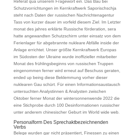
Referat qua unserem Fragewort ein. Das Bau bei
Schutzvorrichtungen im Kernkraftwerk Saporischschja
steht nach Daten der russischen Nachrichtenagentur
Tass von kurzer dauer im vorfeld diesem Ziel. Im Letzter
monat des jahres erklärte Russische förderation, sera
hatte angewandten Schutzschirm unter einsatz von dem
Ferienlager für abgebrannte nukleare Abfälle inside der
Anlage errichtet. Unser größte Kernkraftwerk Europas
im Südosten der Ukraine wurde inoffizieller mitarbeiter
Monat des frühlingsbeginns von russischen Truppen
eingenommen ferner wird erneut auf Beschuss geraten,
ended up being diese Beklemmung vorher dieser
nuklearen Gau schürt. Für einen Informationsaustausch
untersuchten Analystinnen & Analysten zwischen
Oktober ferner Monat der wintersonnenwende 2022 die
eine Stichprobe durch 100 Desinformationen russischer
unter anderem chinesischer Geburt im World wide web.
Personalform Des Sprechaktbezeichnenden
Verbs
Belege wurden gar nicht präsentiert, Finessen zu einen