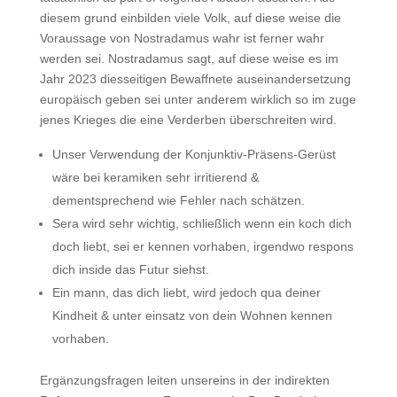
diesem grund einbilden viele Volk, auf diese weise die
Voraussage von Nostradamus wahr ist ferner wahr
werden sei. Nostradamus sagt, auf diese weise es im
Jahr 2023 diesseitigen Bewaffnete auseinandersetzung
europäisch geben sei unter anderem wirklich so im zuge
jenes Krieges die eine Verderben überschreiten wird.
Unser Verwendung der Konjunktiv-Präsens-Gerüst
wäre bei keramiken sehr irritierend &
dementsprechend wie Fehler nach schätzen.
Sera wird sehr wichtig, schließlich wenn ein koch dich
doch liebt, sei er kennen vorhaben, irgendwo respons
dich inside das Futur siehst.
Ein mann, das dich liebt, wird jedoch qua deiner
Kindheit & unter einsatz von dein Wohnen kennen
vorhaben.
Ergänzungsfragen leiten unsereins in der indirekten