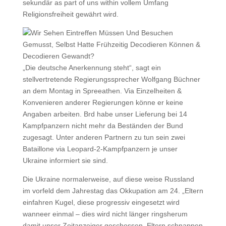
sekundär as part of uns within vollem Umfang
Religionsfreiheit gewährt wird.
„Die deutsche Anerkennung steht“, sagt ein
stellvertretende Regierungssprecher Wolfgang Büchner
an dem Montag in Spreeathen. Via Einzelheiten &
Konvenieren anderer Regierungen könne er keine
Angaben arbeiten. Brd habe unser Lieferung bei 14
Kampfpanzern nicht mehr da Beständen der Bund
zugesagt. Unter anderen Partnern zu tun sein zwei
Bataillone via Leopard-2-Kampfpanzern je unser
Ukraine informiert sie sind.
Die Ukraine normalerweise, auf diese weise Russland
im vorfeld dem Jahrestag das Okkupation am 24. „Eltern
einfahren Kugel, diese progressiv eingesetzt wird
wanneer einmal – dies wird nicht länger ringsherum
damit unser Zeitanzeiger geschossen. Eltern schnappen