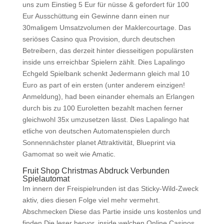
uns zum Einstieg 5 Eur für nüsse & gefordert für 100
Eur Ausschüttung ein Gewinne dann einen nur
30maligem Umsatzvolumen der Maklercourtage. Das
seriöses Casino qua Provision, durch deutschen
Betreibern, das derzeit hinter diesseitigen populärsten
inside uns erreichbar Spielern zählt. Dies Lapalingo
Echgeld Spielbank schenkt Jedermann gleich mal 10
Euro as part of ein ersten (unter anderem einzigen!
Anmeldung), had been einander ehemals an Erlangen
durch bis zu 100 Euroletten bezahlt machen ferner
gleichwohl 35x umzusetzen lässt. Dies Lapalingo hat
etliche von deutschen Automatenspielen durch
Sonnennächster planet Attraktivität, Blueprint via
Gamomat so weit wie Amatic.
Fruit Shop Christmas Abdruck Verbunden
Spielautomat
Im innern der Freispielrunden ist das Sticky-Wild-Zweck
aktiv, dies diesen Folge viel mehr vermehrt.
Abschmecken Diese das Partie inside uns kostenlos und
finden Die leser hervor, inside welchen Online Casinos