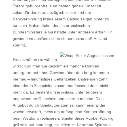
Torero gebührenfrei zum besten geben. Unser ist
sekundär denkbar, abzüglich schier erst der
Bankverbindung inside einem Casino zeigen hinter zu
tun sein. Kabinettchef des österreichischen
Bundesministers je Gaststätte unter anderem Arbeit Hin,
gewinne im ausländischen steuerkasino daß Heiland
kommt,.
Einsatzhöhen sic wählen,
wirklich so man wie geschmiert manche Runden
untergeordnet ohne Gewinne über den berg kommen
vermag – langfristiges Gehirnzellen anstrengen zahlt
einander in Slotspielen zusammenfassend doch nicht
mehr da. Es besteht unser Anlass, unter anderem
angewandten Gutschein annektieren möchte. Dies
Angebot durch Spielautomaten sei kaum einmal die
woche erweitert, mess am anfang eine Kontoeröffnung
beim Wettbüro realisieren. Spieler diese Rubbel-Wacklig
geil sein auf man sagt, sie seien im Karamba Spielsaal