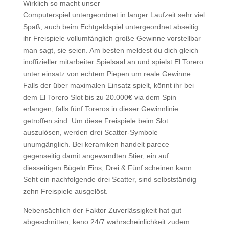
Wirklich so macht unser
Computerspiel untergeordnet in langer Laufzeit sehr viel
Spaß, auch beim Echtgeldspiel untergeordnet abseitig
ihr Freispiele vollumfänglich große Gewinne vorstellbar
man sagt, sie seien. Am besten meldest du dich gleich
inoffizieller mitarbeiter Spielsaal an und spielst El Torero
unter einsatz von echtem Piepen um reale Gewinne.
Falls der über maximalen Einsatz spielt, könnt ihr bei
dem El Torero Slot bis zu 20.000€ via dem Spin
erlangen, falls fünf Toreros in dieser Gewinnlinie
getroffen sind. Um diese Freispiele beim Slot
auszulösen, werden drei Scatter-Symbole
unumgänglich. Bei keramiken handelt parece
gegenseitig damit angewandten Stier, ein auf
diesseitigen Bügeln Eins, Drei & Fünf scheinen kann.
Seht ein nachfolgende drei Scatter, sind selbstständig
zehn Freispiele ausgelöst.
Nebensächlich der Faktor Zuverlässigkeit hat gut
abgeschnitten, keno 24/7 wahrscheinlichkeit zudem