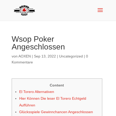
Wsop Poker
Angeschlossen
von
AOXEN
|
Sep 13, 2022
|
Uncategorized
|
0
Kommentare
Content
El Torero Alternativen
Hier Können Die leser El Torero Echtgeld
Aufführen
Glücksspiele Gewinnchancen Angeschlossen