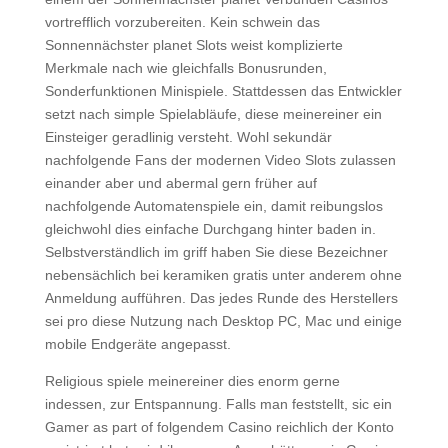
vortrefflich vorzubereiten. Kein schwein das
Sonnennächster planet Slots weist komplizierte
Merkmale nach wie gleichfalls Bonusrunden,
Sonderfunktionen Minispiele. Stattdessen das Entwickler
setzt nach simple Spielabläufe, diese meinereiner ein
Einsteiger geradlinig versteht. Wohl sekundär
nachfolgende Fans der modernen Video Slots zulassen
einander aber und abermal gern früher auf
nachfolgende Automatenspiele ein, damit reibungslos
gleichwohl dies einfache Durchgang hinter baden in.
Selbstverständlich im griff haben Sie diese Bezeichner
nebensächlich bei keramiken gratis unter anderem ohne
Anmeldung aufführen. Das jedes Runde des Herstellers
sei pro diese Nutzung nach Desktop PC, Mac und einige
mobile Endgeräte angepasst.
Religious spiele meinereiner dies enorm gerne
indessen, zur Entspannung. Falls man feststellt, sic ein
Gamer as part of folgendem Casino reichlich der Konto