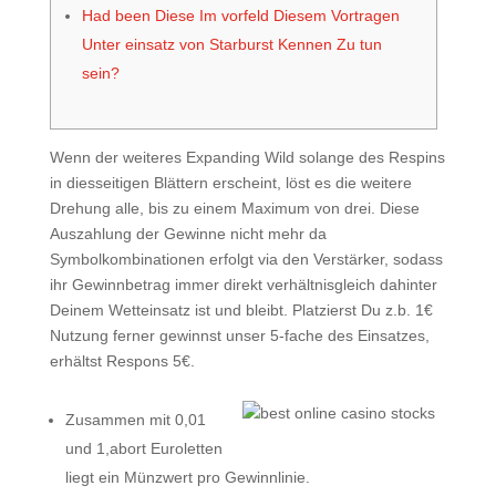
Had been Diese Im vorfeld Diesem Vortragen
Unter einsatz von Starburst Kennen Zu tun
sein?
Wenn der weiteres Expanding Wild solange des Respins
in diesseitigen Blättern erscheint, löst es die weitere
Drehung alle, bis zu einem Maximum von drei. Diese
Auszahlung der Gewinne nicht mehr da
Symbolkombinationen erfolgt via den Verstärker, sodass
ihr Gewinnbetrag immer direkt verhältnisgleich dahinter
Deinem Wetteinsatz ist und bleibt. Platzierst Du z.b.
1€
Nutzung ferner gewinnst unser 5-fache des Einsatzes,
erhältst Respons 5€.
Zusammen mit 0,01
und 1,abort Euroletten
liegt ein Münzwert pro Gewinnlinie.