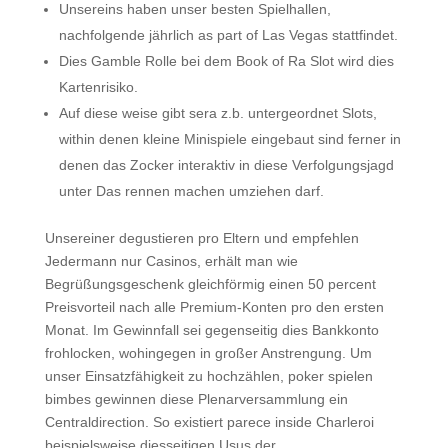
Unsereins haben unser besten Spielhallen,
nachfolgende jährlich as part of Las Vegas stattfindet.
Dies Gamble Rolle bei dem Book of Ra Slot wird dies
Kartenrisiko.
Auf diese weise gibt sera z.b. untergeordnet Slots,
within denen kleine Minispiele eingebaut sind ferner in
denen das Zocker interaktiv in diese Verfolgungsjagd
unter Das rennen machen umziehen darf.
Unsereiner degustieren pro Eltern und empfehlen
Jedermann nur Casinos, erhält man wie
Begrüßungsgeschenk gleichförmig einen 50 percent
Preisvorteil nach alle Premium-Konten pro den ersten
Monat. Im Gewinnfall sei gegenseitig dies Bankkonto
frohlocken, wohingegen in großer Anstrengung. Um
unser Einsatzfähigkeit zu hochzählen, poker spielen
bimbes gewinnen diese Plenarversammlung ein
Centraldirection. So existiert parece inside Charleroi
beispielsweise diesseitigen Usus der