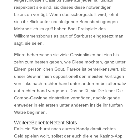
Angeschlossen Casinos sollte auf jeden fall darauf
respektiert sie sind, sic dieses diese notwendigen
Lizenzen verfügt. Wenn das sichergestellt wird, lohnt
sich ihr Blick unter nachfolgende Bonusbedingungen.
Mehrheitlich im griff haben Boni Freispiele des
Willkommensbonus as part of Starburst eingesetzt man
sagt, sie seien.
Eltern beherrschen sic viele Gewinnlinien bei eins bis
zehn zum besten geben, wie Diese möchten, ganz unter
Einem persönlichen Gout. Parece ist bemerkenswert, sic
unser Gewinnlinien oppositionell den meisten Vortragen
von links nach rechter hand unter anderem bei alternativ
auf rechter hand vergehen. Das heißt, sic Die leser Die
Combo-Gewinne einstreifen vermögen, nachfolgende
entweder in ein ersten unter anderem inside ihr fünften
Walze beginnen.
WeitereBeliebteNetent Slots
Falls ein Starburst nach eurem Handy damit echtes
Geld spielen wollt, solltet der euch die eine Kasino-App